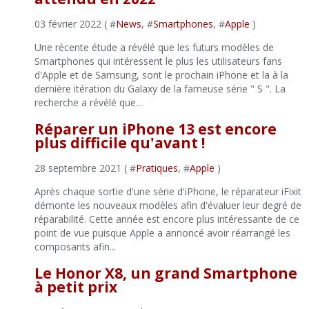
03 février 2022 ( #
News
, #
Smartphones
, #
Apple
)
Une récente étude a révélé que les futurs modèles de
Smartphones qui intéressent le plus les utilisateurs fans
d'Apple et de Samsung, sont le prochain iPhone et la à la
dernière itération du Galaxy de la fameuse série " S ". La
recherche a révélé que...
Réparer un iPhone 13 est encore
plus difficile qu'avant !
28 septembre 2021 ( #
Pratiques
, #
Apple
)
Après chaque sortie d'une série d'iPhone, le réparateur iFixit
démonte les nouveaux modèles afin d'évaluer leur degré de
réparabilité. Cette année est encore plus intéressante de ce
point de vue puisque Apple a annoncé avoir réarrangé les
composants afin...
Le Honor X8, un grand Smartphone
à petit prix