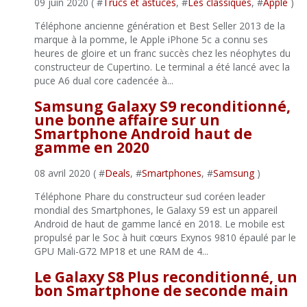
09 juin 2020 ( #
Trucs et astuces
, #
Les classiques
, #
Apple
)
Téléphone ancienne génération et Best Seller 2013 de la
marque à la pomme, le Apple iPhone 5c a connu ses
heures de gloire et un franc succès chez les néophytes du
constructeur de Cupertino. Le terminal a été lancé avec la
puce A6 dual core cadencée à...
Samsung Galaxy S9 reconditionné,
une bonne affaire sur un
Smartphone Android haut de
gamme en 2020
08 avril 2020 ( #
Deals
, #
Smartphones
, #
Samsung
)
Téléphone Phare du constructeur sud coréen leader
mondial des Smartphones, le Galaxy S9 est un appareil
Android de haut de gamme lancé en 2018. Le mobile est
propulsé par le Soc à huit cœurs Exynos 9810 épaulé par le
GPU Mali-G72 MP18 et une RAM de 4...
Le Galaxy S8 Plus reconditionné, un
bon Smartphone de seconde main