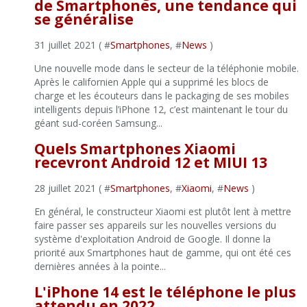
de Smartphones, une tendance qui
se généralise
31 juillet 2021 ( #
Smartphones
, #
News
)
Une nouvelle mode dans le secteur de la téléphonie mobile.
Après le californien Apple qui a supprimé les blocs de
charge et les écouteurs dans le packaging de ses mobiles
intelligents depuis l’iPhone 12, c’est maintenant le tour du
géant sud-coréen Samsung...
Quels Smartphones Xiaomi
recevront Android 12 et MIUI 13
28 juillet 2021 ( #
Smartphones
, #
Xiaomi
, #
News
)
En général, le constructeur Xiaomi est plutôt lent à mettre
faire passer ses appareils sur les nouvelles versions du
système d'exploitation Android de Google. Il donne la
priorité aux Smartphones haut de gamme, qui ont été ces
dernières années à la pointe...
L'iPhone 14 est le téléphone le plus
attendu en 2022