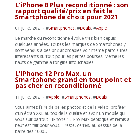
L’iPhone 8 Plus reconditionné : son
rapport qualité/prix en fait le
Smartphone de choix pour 2021
01 juillet 2021 ( #
Smartphones
, #
Deals
, #
Apple
)
Le marché du reconditionné évolue très bien depuis
quelques années. Toutes les marques de Smartphones y
sont vendus à des prix abordables voir même parfois très
intéressants surtout pour les petites bourses. Même les
hauts de gamme à l’origine intouchables...
L’iPhone 12 Pro Max, un
Smartphone grand en tout point et
pas cher en reconditionné
11 juillet 2021 ( #
Apple
, #
Smartphones
, #
Deals
)
Vous aimez faire de belles photos et de la vidéo, profiter
d’un écran XXL au top de la qualité et avoir un mobile qui
vous suit partout, l’iPhone 12 Pro Max débloqué et remis à
neuf est fait pour vous. Il reste, certes, au-dessus de la
barre des 1000...