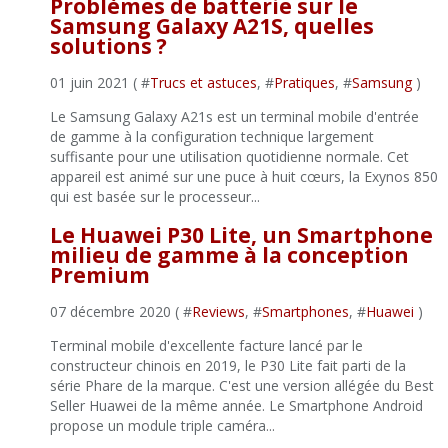
Problèmes de batterie sur le
Samsung Galaxy A21S, quelles
solutions ?
01 juin 2021 ( #
Trucs et astuces
, #
Pratiques
, #
Samsung
)
Le Samsung Galaxy A21s est un terminal mobile d'entrée
de gamme à la configuration technique largement
suffisante pour une utilisation quotidienne normale. Cet
appareil est animé sur une puce à huit cœurs, la Exynos 850
qui est basée sur le processeur...
Le Huawei P30 Lite, un Smartphone
milieu de gamme à la conception
Premium
07 décembre 2020 ( #
Reviews
, #
Smartphones
, #
Huawei
)
Terminal mobile d'excellente facture lancé par le
constructeur chinois en 2019, le P30 Lite fait parti de la
série Phare de la marque. C'est une version allégée du Best
Seller Huawei de la même année. Le Smartphone Android
propose un module triple caméra...