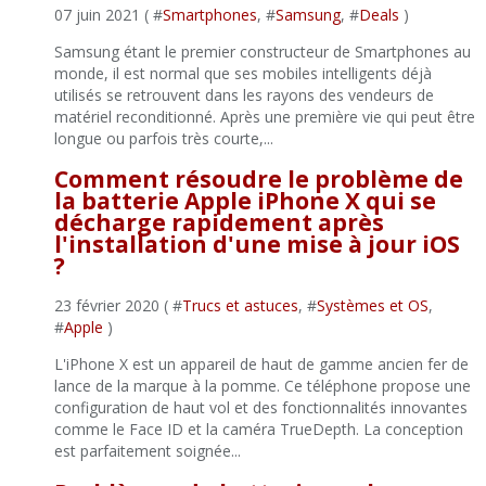
07 juin 2021 ( #
Smartphones
, #
Samsung
, #
Deals
)
Samsung étant le premier constructeur de Smartphones au
monde, il est normal que ses mobiles intelligents déjà
utilisés se retrouvent dans les rayons des vendeurs de
matériel reconditionné. Après une première vie qui peut être
longue ou parfois très courte,...
Comment résoudre le problème de
la batterie Apple iPhone X qui se
décharge rapidement après
l'installation d'une mise à jour iOS
?
23 février 2020 ( #
Trucs et astuces
, #
Systèmes et OS
,
#
Apple
)
L'iPhone X est un appareil de haut de gamme ancien fer de
lance de la marque à la pomme. Ce téléphone propose une
configuration de haut vol et des fonctionnalités innovantes
comme le Face ID et la caméra TrueDepth. La conception
est parfaitement soignée...