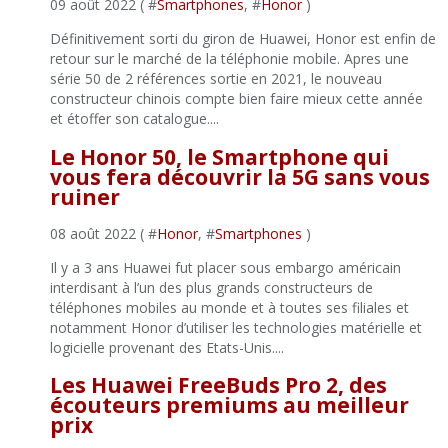
09 août 2022 ( #
Smartphones
, #
Honor
)
Définitivement sorti du giron de Huawei, Honor est enfin de
retour sur le marché de la téléphonie mobile. Apres une
série 50 de 2 références sortie en 2021, le nouveau
constructeur chinois compte bien faire mieux cette année
et étoffer son catalogue....
Le Honor 50, le Smartphone qui
vous fera découvrir la 5G sans vous
ruiner
08 août 2022 ( #
Honor
, #
Smartphones
)
Il y a 3 ans Huawei fut placer sous embargo américain
interdisant à l’un des plus grands constructeurs de
téléphones mobiles au monde et à toutes ses filiales et
notamment Honor d’utiliser les technologies matérielle et
logicielle provenant des Etats-Unis....
Les Huawei FreeBuds Pro 2, des
écouteurs premiums au meilleur
prix