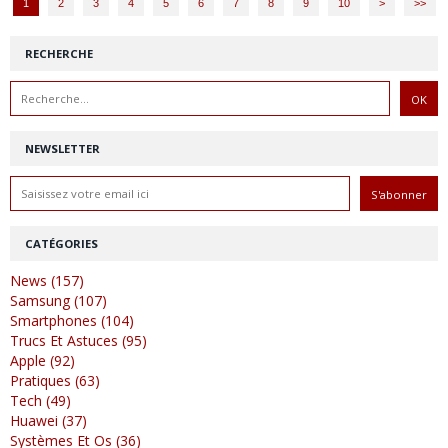
1
2
3
4
5
6
7
8
9
10
>
>>
RECHERCHE
NEWSLETTER
CATÉGORIES
News (157)
Samsung (107)
Smartphones (104)
Trucs Et Astuces (95)
Apple (92)
Pratiques (63)
Tech (49)
Huawei (37)
Systèmes Et Os (36)