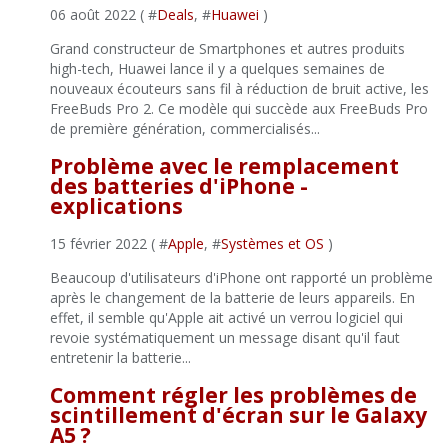
06 août 2022 ( #
Deals
, #
Huawei
)
Grand constructeur de Smartphones et autres produits
high-tech, Huawei lance il y a quelques semaines de
nouveaux écouteurs sans fil à réduction de bruit active, les
FreeBuds Pro 2. Ce modèle qui succède aux FreeBuds Pro
de première génération, commercialisés...
Problème avec le remplacement
des batteries d'iPhone -
explications
15 février 2022 ( #
Apple
, #
Systèmes et OS
)
Beaucoup d'utilisateurs d'iPhone ont rapporté un problème
après le changement de la batterie de leurs appareils. En
effet, il semble qu'Apple ait activé un verrou logiciel qui
revoie systématiquement un message disant qu'il faut
entretenir la batterie...
Comment régler les problèmes de
scintillement d'écran sur le Galaxy
A5 ?