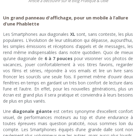
Article à découvrir sur le blog Pratique & Utile
Un grand panneau d'affichage, pour un mobile à l’allure
d’une Phablette
Les Smartphones aux diagonales
XL
sont, sans conteste, les plus
populaires. L’évolution de leur utilisation qui dépasse, aujourd’hui,
les simples émissions et réceptions d’appels et de messages, les
rend même indispensables dans notre quotidien. Quoi de mieux
qu’une diagonale de
6 à 7 pouces
pour visionner vos photos de
vacances, jouer confortablement à vos titres favoris, regarder
vos films et séries, répondre à vos emails et lire un livre sans
froncer les sourcils une seule fois. Il permet même d’ouvrir deux
fenêtres en temps en gardant un très bon confort de lecture dans
l’une et l’autre. En effet, pour les nouvelles générations, plus un
écran est grand plus il sera pratique et conviendra à leurs besoins
de plus en plus variés.
Une
diagonale géante
est certes synonyme d’excellent confort
visuel, de performances moteurs au top et d’une endurance à
toutes épreuves mais question praticité, nous sommes loin du
compte. Les Smartphones équipés d’une grande dalle sont non
seulement plus volumineux que les autres, mais aussi plus lourds.