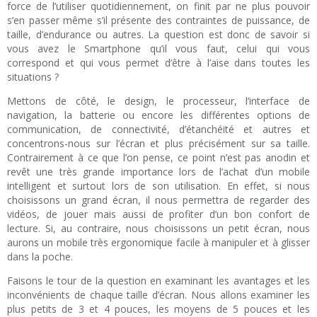
force de l’utiliser quotidiennement, on finit par ne plus pouvoir
s’en passer même s’il présente des contraintes de puissance, de
taille, d’endurance ou autres. La question est donc de savoir si
vous avez le Smartphone qu’il vous faut, celui qui vous
correspond et qui vous permet d’être à l’aise dans toutes les
situations ?
Mettons de côté, le design, le processeur, l’interface de
navigation, la batterie ou encore les différentes options de
communication, de connectivité, d’étanchéité et autres et
concentrons-nous sur l’écran et plus précisément sur sa taille.
Contrairement à ce que l’on pense, ce point n’est pas anodin et
revêt une très grande importance lors de l’achat d’un mobile
intelligent et surtout lors de son utilisation. En effet, si nous
choisissons un grand écran, il nous permettra de regarder des
vidéos, de jouer mais aussi de profiter d’un bon confort de
lecture. Si, au contraire, nous choisissons un petit écran, nous
aurons un mobile très ergonomique facile à manipuler et à glisser
dans la poche.
Faisons le tour de la question en examinant les avantages et les
inconvénients de chaque taille d’écran. Nous allons examiner les
plus petits de 3 et 4 pouces, les moyens de 5 pouces et les