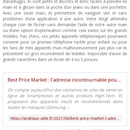
d’avantages. Ils sont petits et discrets et donc faciles à prendre en
main et à glisser dans la poche d’un jeans ou dans une pochette.
Avec une seule main, ils permettent de naviguer vite et sans
problèmes d’une application à une autre. Votre doigt atteindra
chaque coin de l’écran sans demander l’aide de votre autre main
ou d’une option d’optimisation comme cela existe sur les grands
mobiles. Pas chers, ces petits appareils téléphoniques pourraient
convenir pour un premier téléphone tactile pour enfant ou pour
les fans de mini appareils mais malheureusement pas plus car ils
présentent un gros inconvénient de lisibilité. Impossible d’avoir de
grands caractères dans un écran de 4 ou 5 pouces.
Best Price Market : l'adresse incontournable pour acheter son Smartphone - Pratique et Utile
On compte aujourd'hui des centaines de sites de vente en
ligne de Smartphones et autres produits High-Tech. Ils
proposent des appareils neufs et reconditionnés dans
toutes les marques (Samsung ...
https://pratique-utile.fr/2021/06/best-price-market-l-adresse-incontournable-pour-acheter-son-smartphone.html