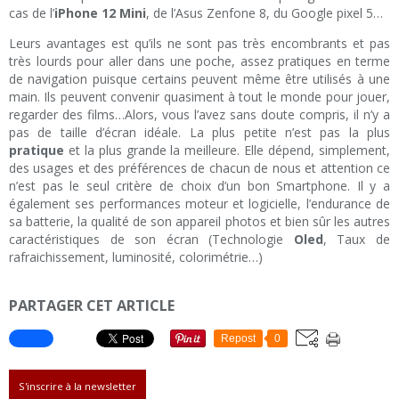
cas de l’
iPhone 12 Mini
, de l’Asus Zenfone 8, du Google pixel 5…
Leurs avantages est qu’ils ne sont pas très encombrants et pas
très lourds pour aller dans une poche, assez pratiques en terme
de navigation puisque certains peuvent même être utilisés à une
main. Ils peuvent convenir quasiment à tout le monde pour jouer,
regarder des films…Alors, vous l’avez sans doute compris, il n’y a
pas de taille d’écran idéale. La plus petite n’est pas la plus
pratique
et la plus grande la meilleure. Elle dépend, simplement,
des usages et des préférences de chacun de nous et attention ce
n’est pas le seul critère de choix d’un bon Smartphone. Il y a
également ses performances moteur et logicielle, l’endurance de
sa batterie, la qualité de son appareil photos et bien sûr les autres
caractéristiques de son écran (Technologie
Oled
, Taux de
rafraichissement, luminosité, colorimétrie…)
PARTAGER CET ARTICLE
Repost
0
S'inscrire à la newsletter