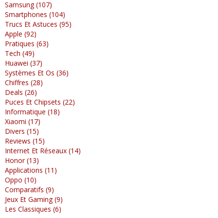
Samsung (107)
Smartphones (104)
Trucs Et Astuces (95)
Apple (92)
Pratiques (63)
Tech (49)
Huawei (37)
Systèmes Et Os (36)
Chiffres (28)
Deals (26)
Puces Et Chipsets (22)
Informatique (18)
Xiaomi (17)
Divers (15)
Reviews (15)
Internet Et Réseaux (14)
Honor (13)
Applications (11)
Oppo (10)
Comparatifs (9)
Jeux Et Gaming (9)
Les Classiques (6)