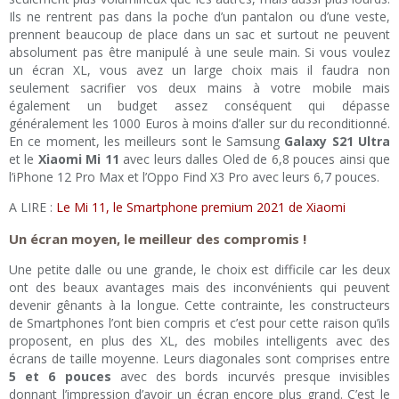
Ils ne rentrent pas dans la poche d’un pantalon ou d’une veste,
prennent beaucoup de place dans un sac et surtout ne peuvent
absolument pas être manipulé à une seule main. Si vous voulez
un écran XL, vous avez un large choix mais il faudra non
seulement sacrifier vos deux mains à votre mobile mais
également un budget assez conséquent qui dépasse
généralement les 1000 Euros à moins d’aller sur du reconditionné.
En ce moment, les meilleurs sont le Samsung
Galaxy S21 Ultra
et le
Xiaomi Mi 11
avec leurs dalles Oled de 6,8 pouces ainsi que
l’iPhone 12 Pro Max et l’Oppo Find X3 Pro avec leurs 6,7 pouces.
A LIRE :
Le Mi 11, le Smartphone premium 2021 de Xiaomi
Un écran moyen, le meilleur des compromis !
Une petite dalle ou une grande, le choix est difficile car les deux
ont des beaux avantages mais des inconvénients qui peuvent
devenir gênants à la longue. Cette contrainte, les constructeurs
de Smartphones l’ont bien compris et c’est pour cette raison qu’ils
proposent, en plus des XL, des mobiles intelligents avec des
écrans de taille moyenne. Leurs diagonales sont comprises entre
5 et 6 pouces
avec des bords incurvés presque invisibles
donnant l’impression d’avoir un écran encore plus grand. C’est le