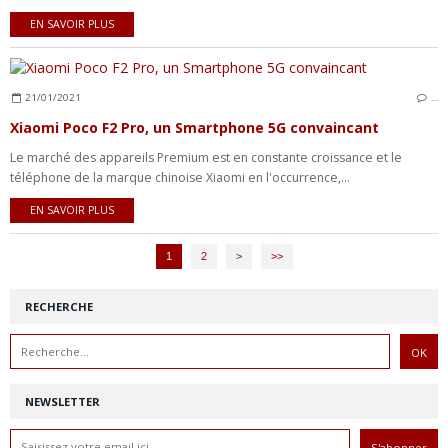
EN SAVOIR PLUS
21/01/2021
…
Xiaomi Poco F2 Pro, un Smartphone 5G convaincant
Le marché des appareils Premium est en constante croissance et le
téléphone de la marque chinoise Xiaomi en l'occurrence,...
EN SAVOIR PLUS
1
2
>
>>
RECHERCHE
NEWSLETTER