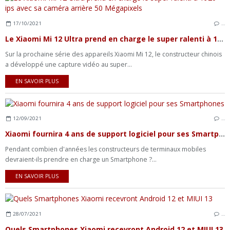
17/10/2021
…
Le Xiaomi Mi 12 Ultra prend en charge le super ralenti à 1920 ips avec sa caméra arrière 50 Mégapixels
Sur la prochaine série des appareils Xiaomi Mi 12, le constructeur chinois
a développé une capture vidéo au super...
EN SAVOIR PLUS
12/09/2021
…
Xiaomi fournira 4 ans de support logiciel pour ses Smartphones
Pendant combien d'années les constructeurs de terminaux mobiles
devraient-ils prendre en charge un Smartphone ?...
EN SAVOIR PLUS
28/07/2021
…
Quels Smartphones Xiaomi recevront Android 12 et MIUI 13