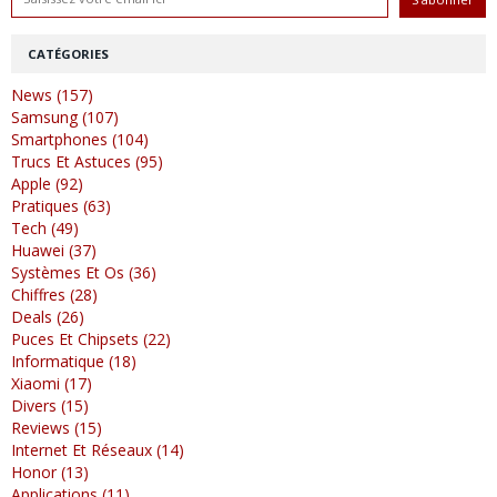
CATÉGORIES
News (157)
Samsung (107)
Smartphones (104)
Trucs Et Astuces (95)
Apple (92)
Pratiques (63)
Tech (49)
Huawei (37)
Systèmes Et Os (36)
Chiffres (28)
Deals (26)
Puces Et Chipsets (22)
Informatique (18)
Xiaomi (17)
Divers (15)
Reviews (15)
Internet Et Réseaux (14)
Honor (13)
Applications (11)