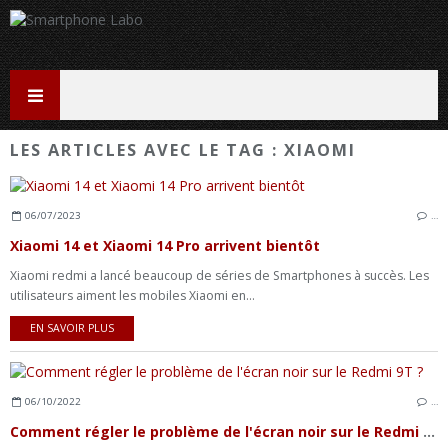
LES ARTICLES AVEC LE TAG : XIAOMI
06/07/2023
…
Xiaomi 14 et Xiaomi 14 Pro arrivent bientôt
Xiaomi redmi a lancé beaucoup de séries de Smartphones à succès. Les
utilisateurs aiment les mobiles Xiaomi en...
EN SAVOIR PLUS
06/10/2022
…
Comment régler le problème de l'écran noir sur le Redmi 9T ?