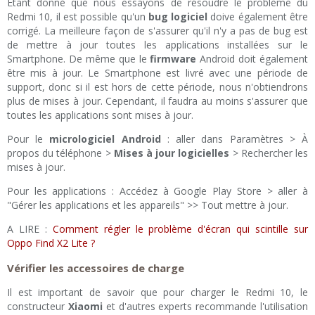
Étant donné que nous essayons de résoudre le problème du
Redmi 10, il est possible qu'un
bug logiciel
doive également être
corrigé. La meilleure façon de s'assurer qu'il n'y a pas de bug est
de mettre à jour toutes les applications installées sur le
Smartphone. De même que le
firmware
Android doit également
être mis à jour. Le Smartphone est livré avec une période de
support, donc si il est hors de cette période, nous n'obtiendrons
plus de mises à jour. Cependant, il faudra au moins s'assurer que
toutes les applications sont mises à jour.
Pour le
micrologiciel Android
: aller dans Paramètres > À
propos du téléphone >
Mises à jour logicielles
> Rechercher les
mises à jour.
Pour les applications : Accédez à Google Play Store > aller à
"Gérer les applications et les appareils" >> Tout mettre à jour.
A LIRE :
Comment régler le problème d'écran qui scintille sur
Oppo Find X2 Lite ?
Vérifier les accessoires de charge
Il est important de savoir que pour charger le Redmi 10, le
constructeur
Xiaomi
et d'autres experts recommande l'utilisation