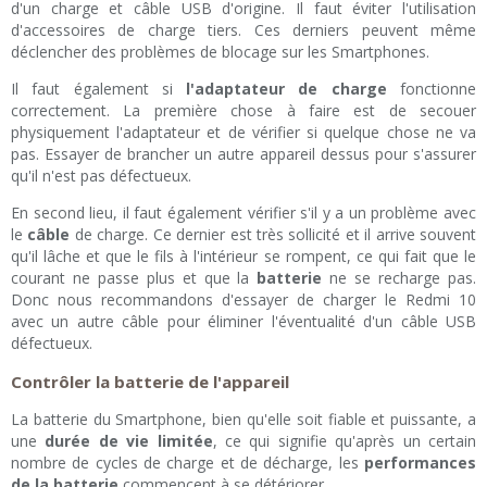
d'un charge et câble USB d'origine. Il faut éviter l'utilisation
d'accessoires de charge tiers. Ces derniers peuvent même
déclencher des problèmes de blocage sur les Smartphones.
Il faut également si
l'adaptateur de charge
fonctionne
correctement. La première chose à faire est de secouer
physiquement l'adaptateur et de vérifier si quelque chose ne va
pas. Essayer de brancher un autre appareil dessus pour s'assurer
qu'il n'est pas défectueux.
En second lieu, il faut également vérifier s'il y a un problème avec
le
câble
de charge. Ce dernier est très sollicité et il arrive souvent
qu'il lâche et que le fils à l'intérieur se rompent, ce qui fait que le
courant ne passe plus et que la
batterie
ne se recharge pas.
Donc nous recommandons d'essayer de charger le Redmi 10
avec un autre câble pour éliminer l'éventualité d'un câble USB
défectueux.
Contrôler la batterie de l'appareil
La batterie du Smartphone, bien qu'elle soit fiable et puissante, a
une
durée de vie limitée
, ce qui signifie qu'après un certain
nombre de cycles de charge et de décharge, les
performances
de la batterie
commencent à se détériorer.