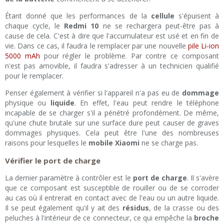
Étant donné que les performances de la
cellule
s'épuisent à
chaque cycle, le
Redmi 10
ne se rechargera peut-être pas à
cause de cela. C'est à dire que l'accumulateur est usé et en fin de
vie. Dans ce cas, il faudra le remplacer par une nouvelle
pile Li-ion
5000 mAh
pour régler le problème. Par contre ce composant
n'est pas amovible, il faudra s'adresser à un technicien qualifié
pour le remplacer.
Penser également à vérifier si l'appareil n'a pas eu de
dommage
physique ou
liquide
. En effet, l'eau peut rendre le téléphone
incapable de se charger s'il a pénétré profondément. De même,
qu'une chute brutale sur une surface dure peut causer de graves
dommages physiques. Cela peut être l'une des nombreuses
raisons pour lesquelles le
mobile Xiaomi
ne se charge pas.
Vérifier le port de charge
La dernier paramètre à contrôler est le
port de charge
. Il s'avère
que ce composant est susceptible de rouiller ou de se corroder
au cas où il entrerait en contact avec de l'eau ou un autre liquide.
Il se peut également qu'il y ait des
résidus
, de la crasse ou des
peluches à l'intérieur de ce connecteur, ce qui empêche la
broche