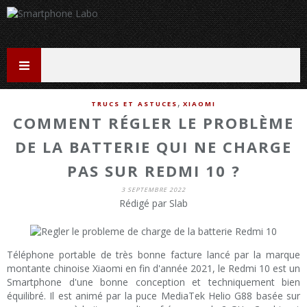
,
TRUCS ET ASTUCES
XIAOMI
COMMENT RÉGLER LE PROBLÈME
DE LA BATTERIE QUI NE CHARGE
PAS SUR REDMI 10 ?
3 SEPTEMBRE 2022
Rédigé par Slab
Téléphone portable de très bonne facture lancé par la marque
montante chinoise Xiaomi en fin d'année 2021, le Redmi 10 est un
Smartphone d'une bonne conception et techniquement bien
équilibré. Il est animé par la puce MediaTek Helio G88 basée sur