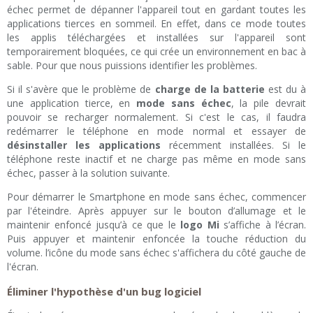
échec permet de dépanner l'appareil tout en gardant toutes les
applications tierces en sommeil. En effet, dans ce mode toutes
les applis téléchargées et installées sur l'appareil sont
temporairement bloquées, ce qui crée un environnement en bac à
sable. Pour que nous puissions identifier les problèmes.
Si il s'avère que le problème de
charge de la batterie
est du à
une application tierce, en
mode sans échec
, la pile devrait
pouvoir se recharger normalement. Si c'est le cas, il faudra
redémarrer le téléphone en mode normal et essayer de
désinstaller les applications
récemment installées. Si le
téléphone reste inactif et ne charge pas même en mode sans
échec, passer à la solution suivante.
Pour démarrer le Smartphone en mode sans échec, commencer
par l'éteindre. Après appuyer sur le bouton d’allumage et le
maintenir enfoncé jusqu’à ce que le
logo Mi
s’affiche à l’écran.
Puis appuyer et maintenir enfoncée la touche réduction du
volume. l’icône du mode sans échec s'affichera du côté gauche de
l'écran.
Éliminer
l'hypothèse d'un bug logiciel