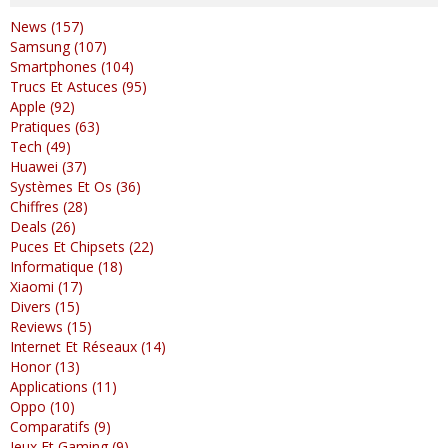
News (157)
Samsung (107)
Smartphones (104)
Trucs Et Astuces (95)
Apple (92)
Pratiques (63)
Tech (49)
Huawei (37)
Systèmes Et Os (36)
Chiffres (28)
Deals (26)
Puces Et Chipsets (22)
Informatique (18)
Xiaomi (17)
Divers (15)
Reviews (15)
Internet Et Réseaux (14)
Honor (13)
Applications (11)
Oppo (10)
Comparatifs (9)
Jeux Et Gaming (9)