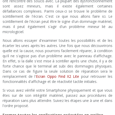
ont rencontré des soucis avec. La plupart des dysfonctionnement
sont assez mineurs, mais il existe également certaines
défaillances complexes. Parmi ceux-ci se trouve le problème de
scintillement de l'écran. C'est ce que nous allons faire ici. Le
scintillement de l'écran peut être le signe d'un dommage matériel,
mais il peut également s'agir d'un problème mineur lié au
micrologiciel.
Nous allons essayer d'examiner toutes les possibilités et de les
écarter les unes après les autres. Une fois que nous découvrirons
quelle est la cause, nous pourrons facilement réparer, à condition
qu'il ne s'agisse pas d'un problème avec le panneau d'affichage.
En effet, si la dalle s'est mise à scintiller après une chute, il y a de
forte chance que le terminal ait subi des dommages physiques.
Dans ce cas de figure la seule solution de réparation sera le
remplacement de l'
Ecran Oppo Find X2 Lite
pour retrouver les
fonctionnalités d'affichage et de réactivité tactile initiales.
Si vous avez vérifié votre Smartphone physiquement et que vous
êtes sur de son intégrité matériel, passez aux procédures de
réparation sans plus attendre. Suivez les étapes une à une et dans
l'ordre proposé.
Fermer toutes les applications exécutées en arrière-