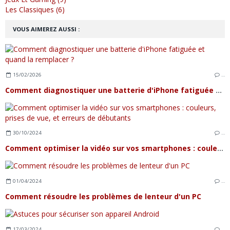
Les Classiques (6)
VOUS AIMEREZ AUSSI :
15/02/2026
…
Comment diagnostiquer une batterie d'iPhone fatiguée et quand la remplacer ?
30/10/2024
…
Comment optimiser la vidéo sur vos smartphones : couleurs, prises de vue, et erreurs de débutants
01/04/2024
…
Comment résoudre les problèmes de lenteur d'un PC
17/03/2024
…