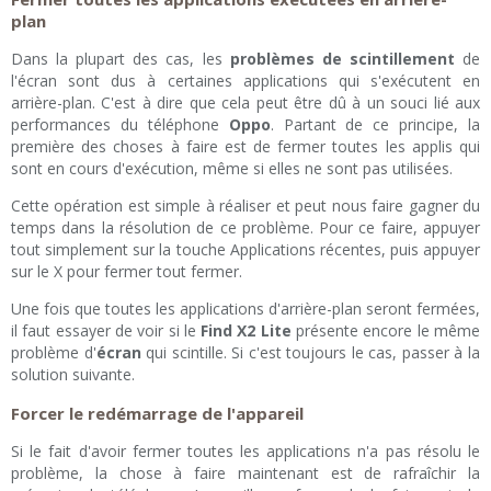
plan
Dans la plupart des cas, les
problèmes de scintillement
de
l'écran sont dus à certaines applications qui s'exécutent en
arrière-plan. C'est à dire que cela peut être dû à un souci lié aux
performances du téléphone
Oppo
. Partant de ce principe, la
première des choses à faire est de fermer toutes les applis qui
sont en cours d'exécution, même si elles ne sont pas utilisées.
Cette opération est simple à réaliser et peut nous faire gagner du
temps dans la résolution de ce problème. Pour ce faire, appuyer
tout simplement sur la touche Applications récentes, puis appuyer
sur le X pour fermer tout fermer.
Une fois que toutes les applications d'arrière-plan seront fermées,
il faut essayer de voir si le
Find X2 Lite
présente encore le même
problème d'
écran
qui scintille. Si c'est toujours le cas, passer à la
solution suivante.
Forcer le redémarrage de l'appareil
Si le fait d'avoir fermer toutes les applications n'a pas résolu le
problème, la chose à faire maintenant est de rafraîchir la