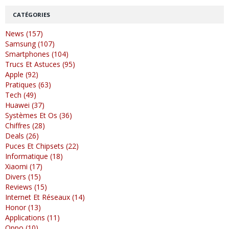
CATÉGORIES
News (157)
Samsung (107)
Smartphones (104)
Trucs Et Astuces (95)
Apple (92)
Pratiques (63)
Tech (49)
Huawei (37)
Systèmes Et Os (36)
Chiffres (28)
Deals (26)
Puces Et Chipsets (22)
Informatique (18)
Xiaomi (17)
Divers (15)
Reviews (15)
Internet Et Réseaux (14)
Honor (13)
Applications (11)
Oppo (10)