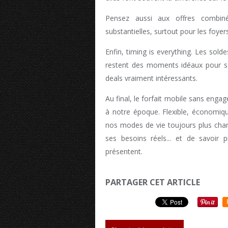
Pensez aussi aux offres combin
substantielles, surtout pour les foye
Enfin, timing is everything. Les sold
restent des moments idéaux pour so
deals vraiment intéressants.
Au final, le forfait mobile sans eng
à notre époque. Flexible, économiqu
nos modes de vie toujours plus chan
ses besoins réels... et de savoir 
présentent.
PARTAGER CET ARTICLE