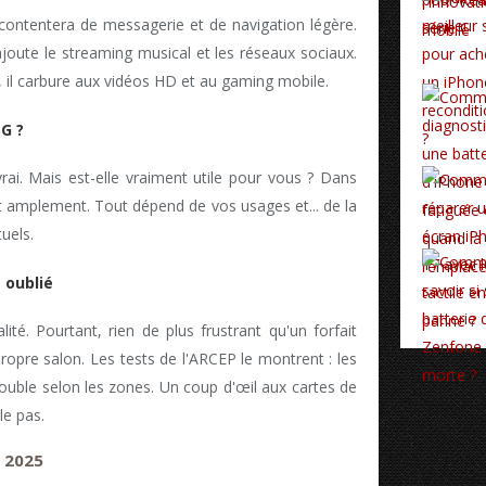
contentera de messagerie et de navigation légère.
ajoute le streaming musical et les réseaux sociaux.
 il carbure aux vidéos HD et au gaming mobile.
5G ?
vrai. Mais est-elle vraiment utile pour vous ? Dans
fit amplement. Tout dépend de vos usages et... de la
uels.
e oublié
ité. Pourtant, rien de plus frustrant qu'un forfait
propre salon. Les tests de l'ARCEP le montrent : les
ouble selon les zones. Un coup d'œil aux cartes de
le pas.
 2025