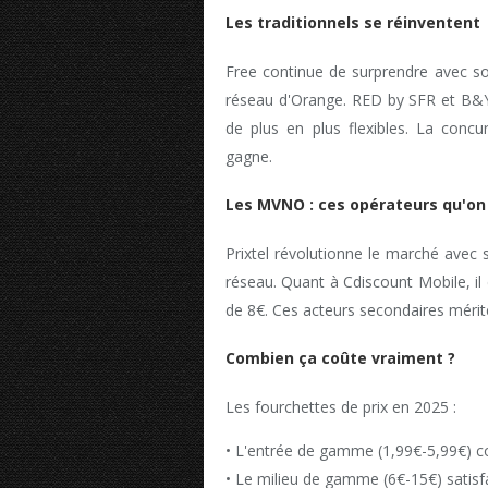
Les traditionnels se réinventent
Free continue de surprendre avec son
réseau d'Orange. RED by SFR et B&Y
de plus en plus flexibles. La concu
gagne.
Les MVNO : ces opérateurs qu'on
Prixtel révolutionne le marché avec s
réseau. Quant à Cdiscount Mobile, il
de 8€. Ces acteurs secondaires mérite
Combien ça coûte vraiment ?
Les fourchettes de prix en 2025 :
• L'entrée de gamme (1,99€-5,99€) c
• Le milieu de gamme (6€-15€) satisf