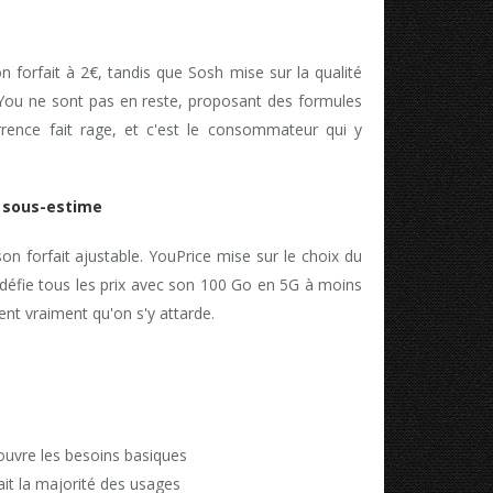
 forfait à 2€, tandis que Sosh mise sur la qualité
ou ne sont pas en reste, proposant des formules
rrence fait rage, et c'est le consommateur qui y
 sous-estime
on forfait ajustable. YouPrice mise sur le choix du
 défie tous les prix avec son 100 Go en 5G à moins
nt vraiment qu'on s'y attarde.
ouvre les besoins basiques
ait la majorité des usages