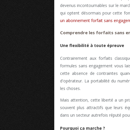
devenus incontournables sur le mar
qui optent désormais pour cette fo
un abonnement forfait sans engage
Comprendre les forfaits sans 
Une flexibilité à toute épreuve
Contrairement aux forfaits classi
formules sans engagement vous laiss
cette absence de contraintes quan
d'opérateur. La portabilité du numé
les choses.
Mais attention, cette liberté a un pri
souvent plus attractifs que leurs é
dans un secteur autrefois réputé pour
Pourquoi ça marche ?