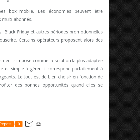
ées box+mobile. Les économies peuvent être
rs multi-abonnés.
es, Black Friday et autres périodes promotionnelles
uscrire. Certains opérateurs proposent alors des
agement s'impose comme la solution la plus adaptée
e et simple à gérer, il correspond parfaitement à
geants. Le tout est de bien choisir en fonction de
profiter des bonnes opportunités quand elles se
Repost
0