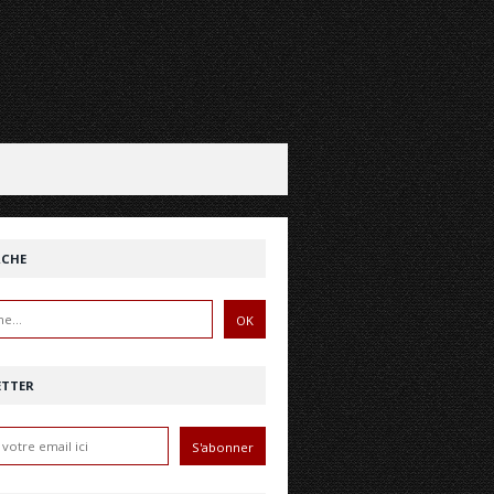
RCHE
ETTER