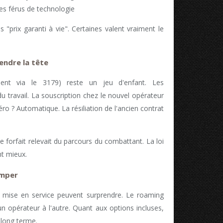
es férus de technologie
s "prix garanti à vie". Certaines valent vraiment le
endre la tête
ent via le 3179) reste un jeu d'enfant. Les
u travail. La souscription chez le nouvel opérateur
ro ? Automatique. La résiliation de l'ancien contrat
 forfait relevait du parcours du combattant. La loi
nt mieux.
omper
 de mise en service peuvent surprendre. Le roaming
n opérateur à l'autre. Quant aux options incluses,
e long terme.