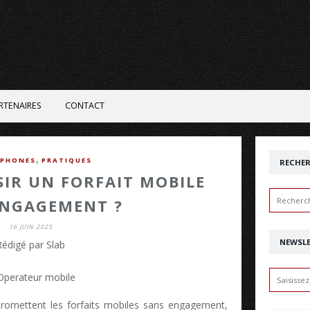
RTENAIRES
CONTACT
,
PHONES
PRATIQUES
RECHE
IR UN FORFAIT MOBILE
ENGAGEMENT ?
16 JUIN 2025
NEWSL
Rédigé par Slab
 promettent les forfaits mobiles sans engagement,