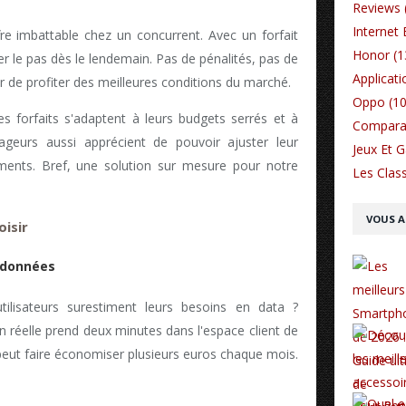
Reviews 
Internet 
e imbattable chez un concurrent. Avec un forfait
Honor (1
 le pas dès le lendemain. Pas de pénalités, pas de
Applicati
ir de profiter des meilleures conditions du marché.
Oppo (10
es forfaits s'adaptent à leurs budgets serrés et à
Comparat
ageurs aussi apprécient de pouvoir ajuster leur
Jeux Et 
ents. Bref, une solution sur mesure pour notre
Les Class
VOUS A
oisir
 données
tilisateurs surestiment leurs besoins en data ?
 réelle prend deux minutes dans l'espace client de
 peut faire économiser plusieurs euros chaque mois.