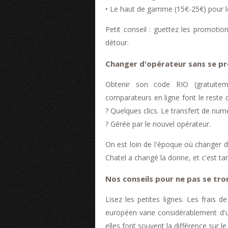
• Le haut de gamme (15€-25€) pour l
Petit conseil : guettez les promotion
détour.
Changer d'opérateur sans se pr
Obtenir son code RIO (gratuitem
comparateurs en ligne font le reste d
? Quelques clics. Le transfert de numé
? Gérée par le nouvel opérateur.
On est loin de l'époque où changer de
Chatel a changé la donne, et c'est ta
Nos conseils pour ne pas se tr
Lisez les petites lignes. Les frais
européen varie considérablement d'u
elles font souvent la différence sur l