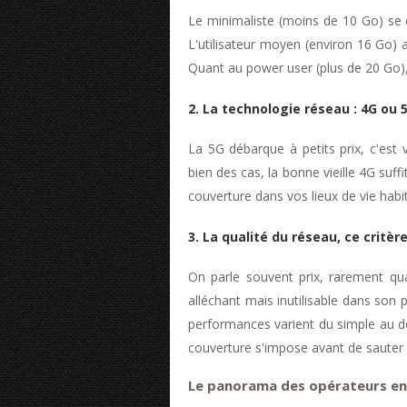
Le minimaliste (moins de 10 Go) se 
L'utilisateur moyen (environ 16 Go) 
Quant au power user (plus de 20 Go),
2. La technologie réseau : 4G ou 
La 5G débarque à petits prix, c'est 
bien des cas, la bonne vieille 4G suf
couverture dans vos lieux de vie habit
3. La qualité du réseau, ce critèr
On parle souvent prix, rarement qual
alléchant mais inutilisable dans son 
performances varient du simple au d
couverture s'impose avant de sauter 
Le panorama des opérateurs en