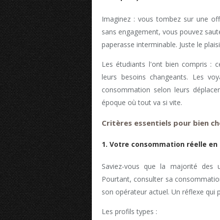
Imaginez : vous tombez sur une offr
sans engagement, vous pouvez sauter
paperasse interminable. Juste le plais
Les étudiants l'ont bien compris : c
leurs besoins changeants. Les voy
consommation selon leurs déplacem
époque où tout va si vite.
Critères essentiels pour bien ch
1. Votre consommation réelle en
Saviez-vous que la majorité des u
Pourtant, consulter sa consommation
son opérateur actuel. Un réflexe qui
Les profils types :