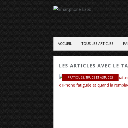
ACCUEIL
TOUS LES ARTICLES
PA
LES ARTICLES AVEC LE T
PRATIQUES
,
TRUCS ET ASTUCES