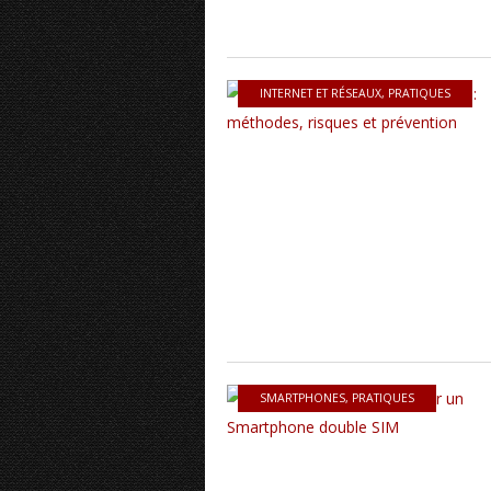
INTERNET ET RÉSEAUX
,
PRATIQUES
SMARTPHONES
,
PRATIQUES