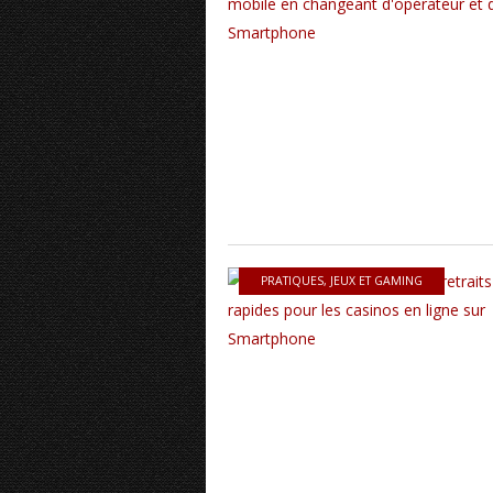
PRATIQUES
,
JEUX ET GAMING