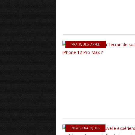
PRATIQUES
,
APPLE
NEWS
,
PRATIQUES