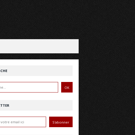
RCHE
ETTER