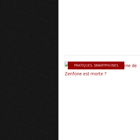
PRATIQUES
,
SMARTPHONES