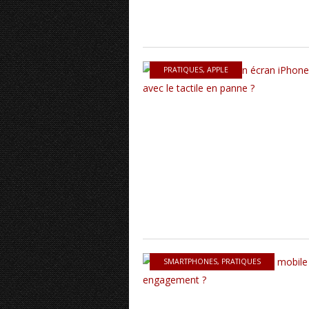
PRATIQUES
,
APPLE
SMARTPHONES
,
PRATIQUES