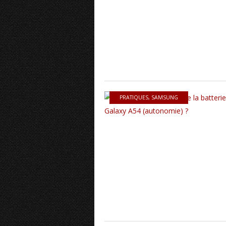
PRATIQUES
,
SAMSUNG