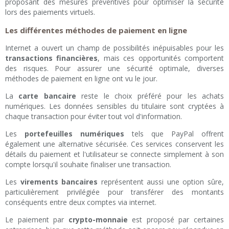
proposant des mesures préventives pour optimiser la sécurité
lors des paiements virtuels.
Les différentes méthodes de paiement en ligne
Internet a ouvert un champ de possibilités inépuisables pour les
transactions financières
, mais ces opportunités comportent
des risques. Pour assurer une sécurité optimale, diverses
méthodes de paiement en ligne ont vu le jour.
La
carte bancaire
reste le choix préféré pour les achats
numériques. Les données sensibles du titulaire sont cryptées à
chaque transaction pour éviter tout vol d'information.
Les
portefeuilles numériques
tels que PayPal offrent
également une alternative sécurisée. Ces services conservent les
détails du paiement et l'utilisateur se connecte simplement à son
compte lorsqu'il souhaite finaliser une transaction.
Les
virements bancaires
représentent aussi une option sûre,
particulièrement privilégiée pour transférer des montants
conséquents entre deux comptes via internet.
Le paiement par
crypto-monnaie
est proposé par certaines