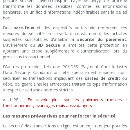
(Secure Sockets Layer/Transport Layer Security). Ce procédé
transforme les données sensibles, comme les informations
bancaires, en un flot d'informations indéchiffrables sans la clé ad
hoc.
Des
pare-feux
et des dispositifs anti-fraude renforcent ces
mesures de sécurité en surveillant constamment les activités
suspectes susceptibles d'affaiblir la
sécurité du paiement
.
L'avènement du
3D Secure
a amélioré cette protection en
ajoutant une étape supplémentaire d'authentification lors du
processus transactionnel.
D'autres protocoles tels que PCI-DSS (Payment Card Industry
Data Security Standard) ont été spécialement élaborés pour
sécuriser les transactions impliquant des
cartes de crédit
ou
débit, obligeant ainsi les entreprises traitant ce type d'information
à respecter certaines normes strictes.
A LIRE :
En savoir plus sur les paiements mobiles :
fonctionnement, avantages mais aussi dangers
Les mesures préventives pour renforcer la sécurité
La sécurité des transactions en ligne est un enjeu majeur pour les