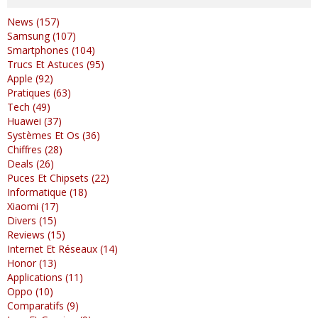
News (157)
Samsung (107)
Smartphones (104)
Trucs Et Astuces (95)
Apple (92)
Pratiques (63)
Tech (49)
Huawei (37)
Systèmes Et Os (36)
Chiffres (28)
Deals (26)
Puces Et Chipsets (22)
Informatique (18)
Xiaomi (17)
Divers (15)
Reviews (15)
Internet Et Réseaux (14)
Honor (13)
Applications (11)
Oppo (10)
Comparatifs (9)