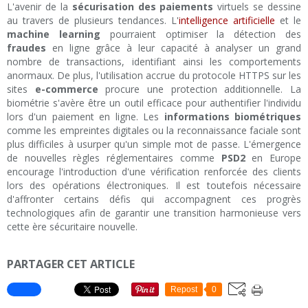
L'avenir de la
sécurisation des paiements
virtuels se dessine
au travers de plusieurs tendances. L'
intelligence artificielle
et le
machine learning
pourraient optimiser la détection des
fraudes
en ligne grâce à leur capacité à analyser un grand
nombre de transactions, identifiant ainsi les comportements
anormaux. De plus, l'utilisation accrue du protocole HTTPS sur les
sites
e-commerce
procure une protection additionnelle. La
biométrie s'avère être un outil efficace pour authentifier l'individu
lors d'un paiement en ligne. Les
informations biométriques
comme les empreintes digitales ou la reconnaissance faciale sont
plus difficiles à usurper qu'un simple mot de passe. L'émergence
de nouvelles règles réglementaires comme
PSD2
en Europe
encourage l'introduction d'une vérification renforcée des clients
lors des opérations électroniques. Il est toutefois nécessaire
d'affronter certains défis qui accompagnent ces progrès
technologiques afin de garantir une transition harmonieuse vers
cette ère sécuritaire nouvelle.
PARTAGER CET ARTICLE
Repost
0