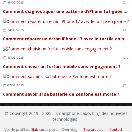
15/02/2026
…
Comment diagnostiquer une batterie d'iPhone fatiguée et quand la remplacer ?
24/01/2026
…
Comment réparer un écran iPhone 17 avec le tactile en panne ?
16/06/2025
…
Comment choisir un forfait mobile sans engagement ?
07/03/2025
…
Comment savoir si sa batterie de Zenfone est morte ?
© Copyright 2019 - 2025 - Smartphone Labo, blog des nouvelles
technologies
Voir le profil de
Slab
sur le portail Overblog
Top articles
Contact