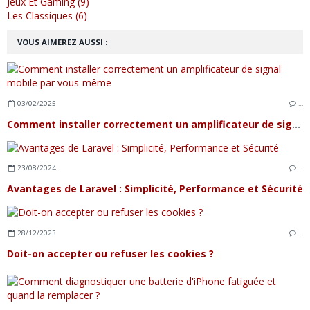
Jeux Et Gaming (9)
Les Classiques (6)
VOUS AIMEREZ AUSSI :
03/02/2025
…
Comment installer correctement un amplificateur de signal mobile par vous-même
23/08/2024
…
Avantages de Laravel : Simplicité, Performance et Sécurité
28/12/2023
…
Doit-on accepter ou refuser les cookies ?