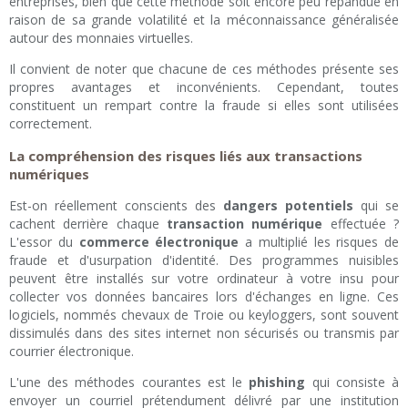
entreprises, bien que cette méthode soit encore peu répandue en
raison de sa grande volatilité et la méconnaissance généralisée
autour des monnaies virtuelles.
Il convient de noter que chacune de ces méthodes présente ses
propres avantages et inconvénients. Cependant, toutes
constituent un rempart contre la fraude si elles sont utilisées
correctement.
La compréhension des risques liés aux transactions
numériques
Est-on réellement conscients des
dangers potentiels
qui se
cachent derrière chaque
transaction numérique
effectuée ?
L'essor du
commerce électronique
a multiplié les risques de
fraude et d'usurpation d'identité. Des programmes nuisibles
peuvent être installés sur votre ordinateur à votre insu pour
collecter vos données bancaires lors d'échanges en ligne. Ces
logiciels, nommés chevaux de Troie ou keyloggers, sont souvent
dissimulés dans des sites internet non sécurisés ou transmis par
courrier électronique.
L'une des méthodes courantes est le
phishing
qui consiste à
envoyer un courriel prétendument délivré par une institution