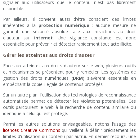
signaler aux utilisateurs que le contenu n'est pas librement
disponible.
Par ailleurs, il convient aussi d'être conscient des limites
inhérentes à la
protection numérique
: aucune mesure ne
garantit une sécurité absolue face aux infractions au droit
d'auteur sur
internet
. Une vigilance constante est donc
essentielle pour prévenir et détecter rapidement tout acte illicite.
Gérer les atteintes aux droits d'auteur
Face aux atteintes aux droits d'auteur sur le web, plusieurs outils
et mécanismes se présentent pour y remédier. Les systèmes de
gestion des droits numériques (
DRM
) s'avèrent essentiels en
empêchant la copie illégale de contenus protégés.
Sur un autre plan, l'utilisation des technologies de reconnaissance
automatisée permet de détecter les violations potentielles. Ces
outils parcourent le web à la recherche de contenu similaire ou
identique à celui qui est protégé.
Parmi les autres solutions envisageables, notons l'usage des
licences Creative Commons
qui veillent à définir précisément les
limites d'utilisation du contenu par autrui. En dernier recours, une