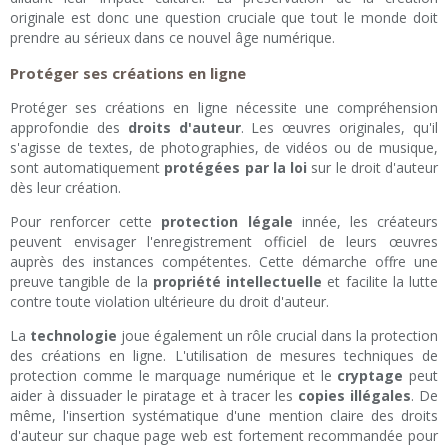
originale est donc une question cruciale que tout le monde doit
prendre au sérieux dans ce nouvel âge numérique.
Protéger ses créations en ligne
Protéger ses créations en ligne nécessite une compréhension
approfondie des
droits d'auteur
. Les œuvres originales, qu'il
s'agisse de textes, de photographies, de vidéos ou de musique,
sont automatiquement
protégées par la loi
sur le droit d'auteur
dès leur création.
Pour renforcer cette
protection légale
innée, les créateurs
peuvent envisager l'enregistrement officiel de leurs œuvres
auprès des instances compétentes. Cette démarche offre une
preuve tangible de la
propriété intellectuelle
et facilite la lutte
contre toute violation ultérieure du droit d'auteur.
La
technologie
joue également un rôle crucial dans la protection
des créations en ligne. L'utilisation de mesures techniques de
protection comme le marquage numérique et le
cryptage
peut
aider à dissuader le piratage et à tracer les
copies illégales
. De
même, l'insertion systématique d'une mention claire des droits
d'auteur sur chaque page web est fortement recommandée pour