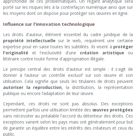
approfondie de ces problématiques. Un regard analytique sera
porté sur les risques liés à la contrefaçon numérique ainsi que sur
les moyens dont on dispose pour protéger ses œuvres en ligne.
Influence sur l'innovation technologique
Les droits d'auteur, élément essentiel du cadre juridique de la
propriété intellectuelle
sur le web, requièrent une certaine
expertise pour en saisir toutes les subtilités. Ils visent à
protéger
l'originalité
et l'exclusivité d'une
création artistique
ou
littéraire contre toute forme d'appropriation illégale.
Le principe central des droits d'auteur est simple : il s'agit de
donner à l’auteur un contrôle exclusif sur son œuvre et son
utilisation. Cela signifie que seuls les titulaires de droits peuvent
autoriser la reproduction
, la distribution, la représentation
publique ou encore l’adaptation de leur œuvre.
Cependant, ces droits ne sont pas absolus. Des exceptions
permettent parfois une utilisation limitée des
œuvres protégées
sans nécessiter au préalable l'accord du détenteur des droits. Ces
exceptions varient selon les pays mais ont généralement pour but
de garantir un équilibre entre les intérêts des créateurs et ceux du
public.