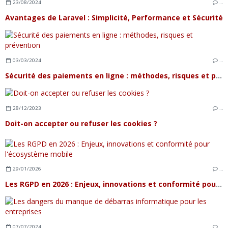
23/08/2024
…
Avantages de Laravel : Simplicité, Performance et Sécurité
03/03/2024
…
Sécurité des paiements en ligne : méthodes, risques et prévention
28/12/2023
…
Doit-on accepter ou refuser les cookies ?
29/01/2026
…
Les RGPD en 2026 : Enjeux, innovations et conformité pour l'écosystème mobile
07/07/2024
…