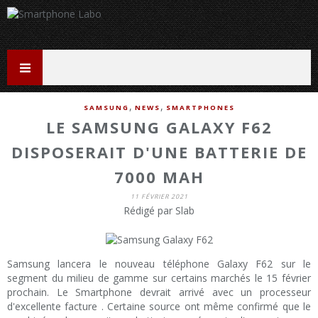
,
,
SAMSUNG
NEWS
SMARTPHONES
LE SAMSUNG GALAXY F62
DISPOSERAIT D'UNE BATTERIE DE
7000 MAH
11 FÉVRIER 2021
Rédigé par Slab
Samsung lancera le nouveau téléphone Galaxy F62 sur le
segment du milieu de gamme sur certains marchés le 15 février
prochain. Le Smartphone devrait arrivé avec un processeur
d'excellente facture . Certaine source ont même confirmé que le