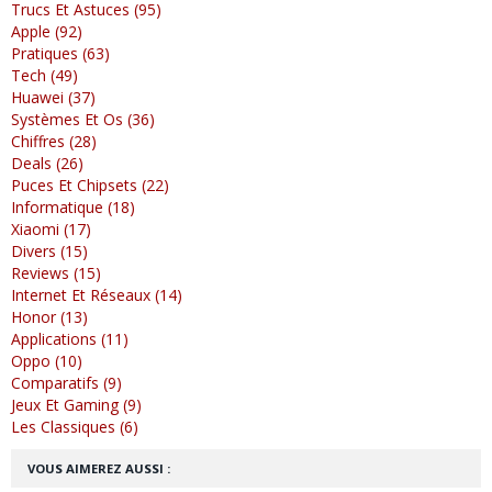
Trucs Et Astuces (95)
Apple (92)
Pratiques (63)
Tech (49)
Huawei (37)
Systèmes Et Os (36)
Chiffres (28)
Deals (26)
Puces Et Chipsets (22)
Informatique (18)
Xiaomi (17)
Divers (15)
Reviews (15)
Internet Et Réseaux (14)
Honor (13)
Applications (11)
Oppo (10)
Comparatifs (9)
Jeux Et Gaming (9)
Les Classiques (6)
VOUS AIMEREZ AUSSI :