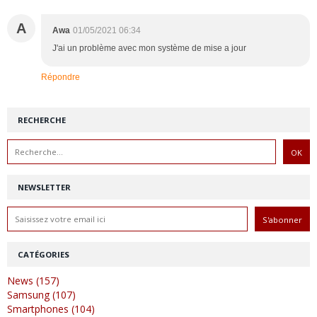
A
Awa
01/05/2021 06:34
J'ai un problème avec mon système de mise a jour
Répondre
RECHERCHE
NEWSLETTER
CATÉGORIES
News (157)
Samsung (107)
Smartphones (104)