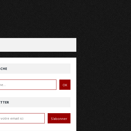
RCHE
ETTER