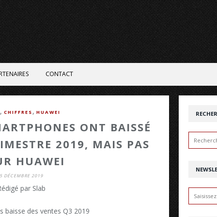
RTENAIRES
CONTACT
,
,
CHIFFRES
HUAWEI
RECHE
MARTPHONES ONT BAISSÉ
IMESTRE 2019, MAIS PAS
UR HUAWEI
NEWSL
5 DÉCEMBRE 2019
Rédigé par Slab