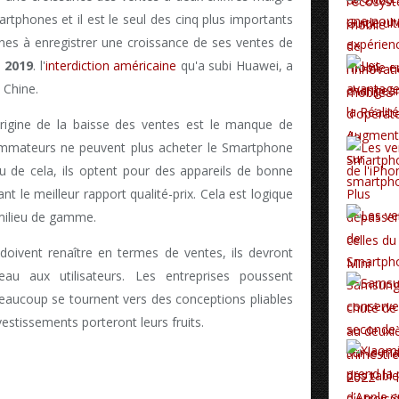
tphones et il est le seul des cinq plus importants
es à enregistrer une croissance de ses ventes de
 2019
. l'
interdiction américaine
qu'a subi Huawei, a
 Chine.
origine de la baisse des ventes est le manque de
mmateurs ne peuvent plus acheter le Smartphone
ieu de cela, ils optent pour des appareils de bonne
t le meilleur rapport qualité-prix. Cela est logique
 milieu de gamme.
ivent renaître en termes de ventes, ils devront
u aux utilisateurs. Les entreprises poussent
aucoup se tournent vers des conceptions pliables
vestissements porteront leurs fruits.