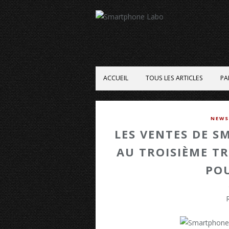
ACCUEIL
TOUS LES ARTICLES
PA
NEWS
LES VENTES DE S
AU TROISIÈME TR
PO