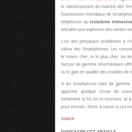
le ralentissement du marché des Smar
fournisseurs mondiaux de Smartphon
téléphones au
troisième trimestre
entraîné une explosion des ventes en
L'un des principaux problèmes à l'
valeur des Smartphones. Les conso
le moins cher, ni le plus cher. Au l
facture de gamme intermédiaire offran
vu le gain en qualité des mobiles de
Si les Smartphone haut de gamme do
apporter quelque chose de nouvea
fortement la 5G en ce moment, et be
pour innover. Reste à savoir si ces in
Source