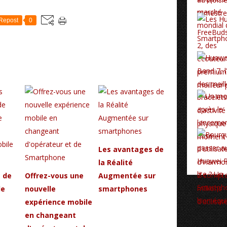
Repost
0
Les avantages de
la Réalité
 de
Offrez-vous une
Augmentée sur
de
nouvelle
smartphones
expérience mobile
en changeant