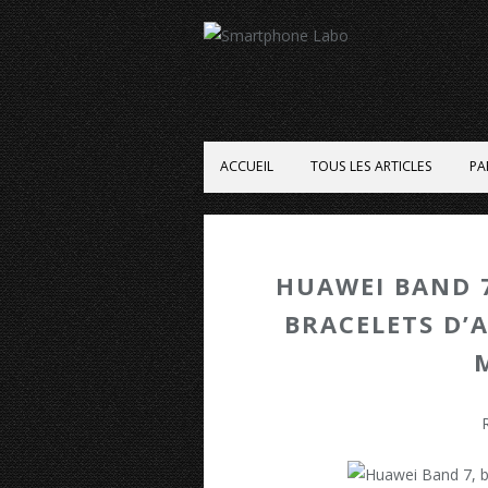
ACCUEIL
TOUS LES ARTICLES
PA
HUAWEI BAND 7
BRACELETS D’