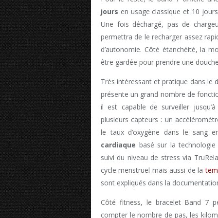
jours
en usage classique et 10 jours
Une fois déchargé, pas de charge
permettra de le recharger assez rap
d’autonomie. Côté étanchéité, la m
être gardée pour prendre une douche
Très intéressant et pratique dans le 
présente un grand nombre de fonction
il est capable de surveiller jusqu’
plusieurs capteurs : un accéléromèt
le taux d’oxygène dans le sang e
cardiaque
basé sur la technologie
suivi du niveau de stress via TruRel
cycle menstruel mais aussi de la
tem
sont expliqués dans la documentatio
Côté fitness, le bracelet Band 7
compter le nombre de pas, les kilomè