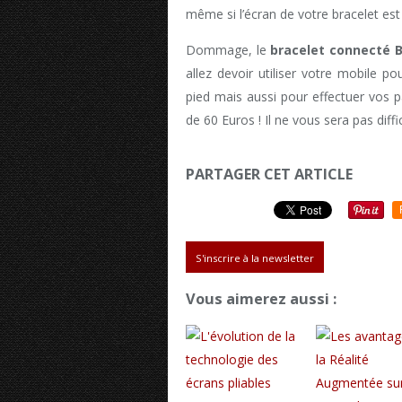
même si l’écran de votre bracelet est 
Dommage, le
bracelet connecté 
allez devoir utiliser votre mobile p
pied mais aussi pour effectuer vos 
de 60 Euros ! Il ne vous sera pas diffic
PARTAGER CET ARTICLE
S'inscrire à la newsletter
Vous aimerez aussi :