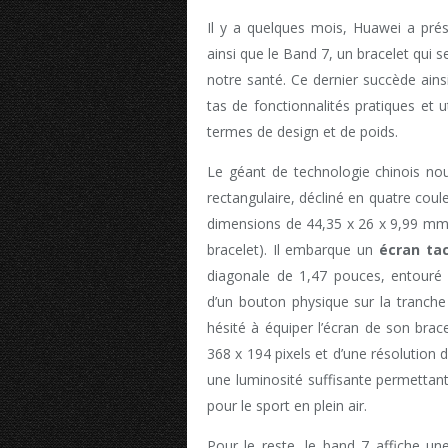
Il y a quelques mois, Huawei a pré
ainsi que le Band 7, un bracelet qui s
notre santé. Ce dernier succède ains
tas de fonctionnalités pratiques et 
termes de design et de poids.
Le géant de technologie chinois n
rectangulaire, décliné en quatre coule
dimensions de 44,35 x 26 x 9,99 mm
bracelet). Il embarque un
écran tac
diagonale de 1,47 pouces, entouré
d’un bouton physique sur la tranche
hésité à équiper l’écran de son brac
368 x 194 pixels et d’une résolution d
une luminosité suffisante permettant 
pour le sport en plein air.
Pour le reste, le band 7 affiche u