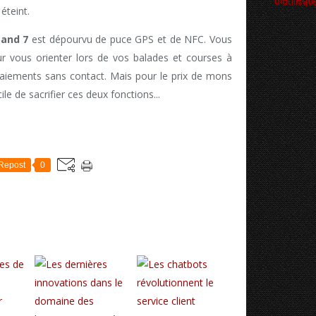
éteint.
Band 7
est dépourvu de puce GPS et de NFC. Vous
our vous orienter lors de vos balades et courses à
paiements sans contact. Mais pour le prix de mons
ile de sacrifier ces deux fonctions...
Repost
0