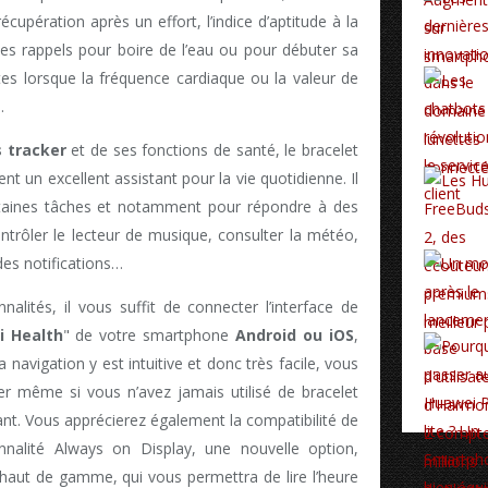
upération après un effort, l’indice d’aptitude à la
s rappels pour boire de l’eau ou pour débuter sa
es lorsque la fréquence cardiaque ou la valeur de
.
s tracker
et de ses fonctions de santé, le bracelet
 un excellent assistant pour la vie quotidienne. Il
taines tâches et notamment pour répondre à des
ontrôler le lecteur de musique, consulter la météo,
es notifications…
nalités, il vous suffit de connecter l’interface de
 Health
" de votre smartphone
Android ou iOS
,
a navigation y est intuitive et donc très facile, vous
r même si vous n’avez jamais utilisé de bracelet
. Vous apprécierez également la compatibilité de
nalité Always on Display, une nouvelle option,
 haut de gamme, qui vous permettra de lire l’heure