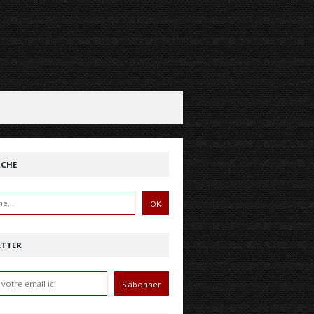
RCHE
ETTER