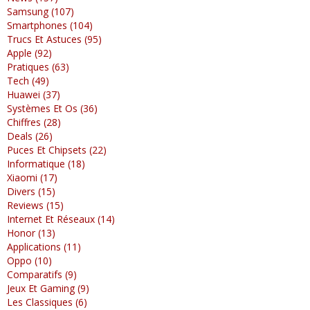
Samsung (107)
Smartphones (104)
Trucs Et Astuces (95)
Apple (92)
Pratiques (63)
Tech (49)
Huawei (37)
Systèmes Et Os (36)
Chiffres (28)
Deals (26)
Puces Et Chipsets (22)
Informatique (18)
Xiaomi (17)
Divers (15)
Reviews (15)
Internet Et Réseaux (14)
Honor (13)
Applications (11)
Oppo (10)
Comparatifs (9)
Jeux Et Gaming (9)
Les Classiques (6)