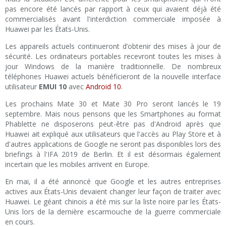
pas encore été lancés par rapport à ceux qui avaient déjà été
commercialisés avant l'interdiction commerciale imposée à
Huawei par les États-Unis.
Les appareils actuels continueront d’obtenir des mises à jour de
sécurité. Les ordinateurs portables recevront toutes les mises à
jour Windows de la manière traditionnelle. De nombreux
téléphones Huawei actuels bénéficieront de la nouvelle interface
utilisateur
EMUI 10
avec
Android 10
.
Les prochains Mate 30 et Mate 30 Pro seront lancés le 19
septembre. Mais nous pensons que les Smartphones au format
Phablette ne disposerons peut-être pas d'Android après que
Huawei ait expliqué aux utilisateurs que l'accès au Play Store et à
d'autres applications de Google ne seront pas disponibles lors des
briefings à l'IFA 2019 de Berlin. Et il est désormais également
incertain que les mobiles arrivent en Europe.
En mai, il a été annoncé que Google et les autres entreprises
actives aux États-Unis devaient changer leur façon de traiter avec
Huawei. Le géant chinois a été mis sur la liste noire par les États-
Unis lors de la dernière escarmouche de la guerre commerciale
en cours.