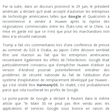
Par la suite, dans un discours prononcé le 29 juin, le président
américain a déclaré qu'il avait accepté d'autoriser les entreprises
de technologie américaines telles que
Google
et Qualcomm à
recommencer à vendre à Huawei après la reprise des
négociations commerciales entre les États-Unis et la Chine. La
mise en garde est que ce n'est que pour les marchandises non
liées à la sécurité nationale
Trump a fait ces commentaires lors d'une conférence de presse
au sommet du G20 à Osaka, au Japon. Cette décision semblait
être une réaction au fait que les entreprises américaines
ressentaient également les effets de l'interdiction. Google était
particulièrement convaincu que d'empêcher Huawei d'utiliser sa
version d'Android pourrait potentiellement entraîner des
problèmes de sécurité nationale du fait de l'utilisation d'un
système d'exploitation de remplacement développé par Huawei -
qui s'est révélé être
HarmonyOS
. En réalité, c'est probablement
parce que cela toucherait les profits de Google.
Le porte-parole de Google a déclaré à Reuters dans le même
article que "le Mate 30 ne peut pas être vendu avec les
applications et services Google sous licence en raison de