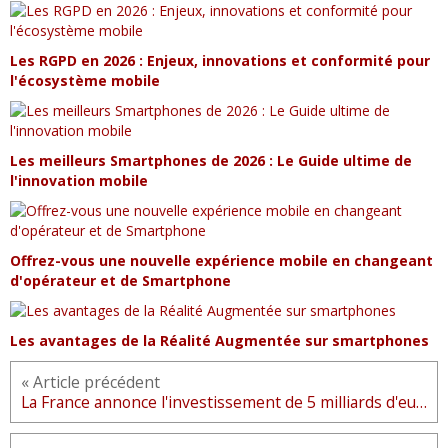
Les RGPD en 2026 : Enjeux, innovations et conformité pour
l'écosystème mobile
Les meilleurs Smartphones de 2026 : Le Guide ultime de
l'innovation mobile
Offrez-vous une nouvelle expérience mobile en changeant
d'opérateur et de Smartphone
Les avantages de la Réalité Augmentée sur smartphones
« Article précédent
La France annonce l'investissement de 5 milliards d'euros pour les start-up dans le domaine de la High Tech