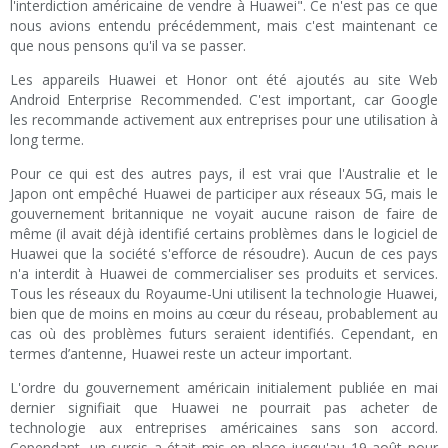
l'interdiction américaine de vendre à Huawei". Ce n'est pas ce que
nous avions entendu précédemment, mais c'est maintenant ce
que nous pensons qu'il va se passer.
Les appareils Huawei et Honor ont été ajoutés au site Web
Android Enterprise Recommended. C'est important, car Google
les recommande activement aux entreprises pour une utilisation à
long terme.
Pour ce qui est des autres pays, il est vrai que l'Australie et le
Japon ont empêché Huawei de participer aux réseaux 5G, mais le
gouvernement britannique ne voyait aucune raison de faire de
même (il avait déjà identifié certains problèmes dans le logiciel de
Huawei que la société s'efforce de résoudre). Aucun de ces pays
n'a interdit à Huawei de commercialiser ses produits et services.
Tous les réseaux du Royaume-Uni utilisent la technologie Huawei,
bien que de moins en moins au cœur du réseau, probablement au
cas où des problèmes futurs seraient identifiés. Cependant, en
termes d’antenne, Huawei reste un acteur important.
L'ordre du gouvernement américain initialement publiée en mai
dernier signifiait que Huawei ne pourrait pas acheter de
technologie aux entreprises américaines sans son accord.
Cependant, un sursis a était mis en place jusqu'au 19 août pour