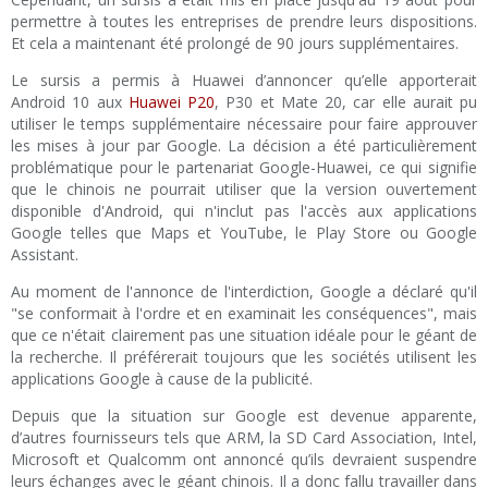
permettre à toutes les entreprises de prendre leurs dispositions.
Et cela a maintenant été prolongé de 90 jours supplémentaires.
Le sursis a permis à Huawei d’annoncer qu’elle apporterait
Android 10 aux
Huawei P20
, P30 et Mate 20, car elle aurait pu
utiliser le temps supplémentaire nécessaire pour faire approuver
les mises à jour par Google. La décision a été particulièrement
problématique pour le partenariat Google-Huawei, ce qui signifie
que le chinois ne pourrait utiliser que la version ouvertement
disponible d'Android, qui n'inclut pas l'accès aux applications
Google telles que Maps et YouTube, le Play Store ou Google
Assistant.
Au moment de l'annonce de l'interdiction, Google a déclaré qu'il
"se conformait à l'ordre et en examinait les conséquences", mais
que ce n'était clairement pas une situation idéale pour le géant de
la recherche. Il préférerait toujours que les sociétés utilisent les
applications Google à cause de la publicité.
Depuis que la situation sur Google est devenue apparente,
d’autres fournisseurs tels que ARM, la SD Card Association, Intel,
Microsoft et Qualcomm ont annoncé qu’ils devraient suspendre
leurs échanges avec le géant chinois. Il a donc fallu travailler dans