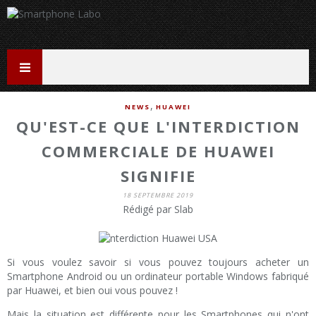
,
NEWS
HUAWEI
QU'EST-CE QUE L'INTERDICTION
COMMERCIALE DE HUAWEI
SIGNIFIE
18 SEPTEMBRE 2019
Rédigé par Slab
Si vous voulez savoir si vous pouvez toujours acheter un
Smartphone Android ou un ordinateur portable Windows fabriqué
par Huawei, et bien oui vous pouvez !
Mais la situation est différente pour les Smartphones qui n'ont