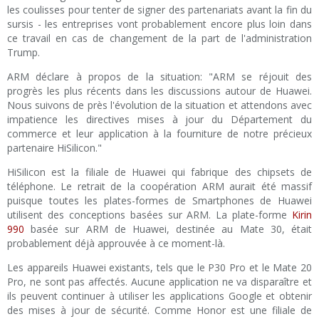
les coulisses pour tenter de signer des partenariats avant la fin du
sursis - les entreprises vont probablement encore plus loin dans
ce travail en cas de changement de la part de l'administration
Trump.
ARM déclare à propos de la situation: "ARM se réjouit des
progrès les plus récents dans les discussions autour de Huawei.
Nous suivons de près l'évolution de la situation et attendons avec
impatience les directives mises à jour du Département du
commerce et leur application à la fourniture de notre précieux
partenaire HiSilicon."
HiSilicon est la filiale de Huawei qui fabrique des chipsets de
téléphone. Le retrait de la coopération ARM aurait été massif
puisque toutes les plates-formes de Smartphones de Huawei
utilisent des conceptions basées sur ARM. La plate-forme
Kirin
990
basée sur ARM de Huawei, destinée au Mate 30, était
probablement déjà approuvée à ce moment-là.
Les appareils Huawei existants, tels que le P30 Pro et le Mate 20
Pro, ne sont pas affectés. Aucune application ne va disparaître et
ils peuvent continuer à utiliser les applications Google et obtenir
des mises à jour de sécurité. Comme Honor est une filiale de