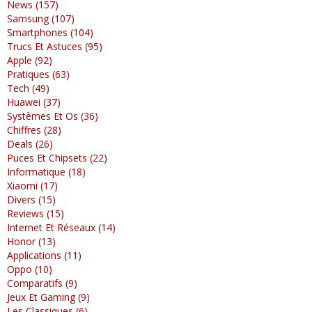
News (157)
Samsung (107)
Smartphones (104)
Trucs Et Astuces (95)
Apple (92)
Pratiques (63)
Tech (49)
Huawei (37)
Systèmes Et Os (36)
Chiffres (28)
Deals (26)
Puces Et Chipsets (22)
Informatique (18)
Xiaomi (17)
Divers (15)
Reviews (15)
Internet Et Réseaux (14)
Honor (13)
Applications (11)
Oppo (10)
Comparatifs (9)
Jeux Et Gaming (9)
Les Classiques (6)