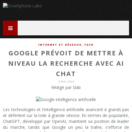
,
INTERNET ET RÉSEAUX
TECH
GOOGLE PRÉVOIT DE METTRE À
NIVEAU LA RECHERCHE AVEC AI
CHAT
9 MAI 2023
Rédigé par Slab
Les technologies et l'intelligence artificielle avancent à grands pas
et déferlent sur la toile à grande vitesse. En termes de popularité,
ChatGPT, développé par OpenAI, maintient sa position de leader
du marché, tandis que Google un peu la traîne, s'efforce de