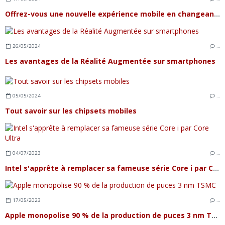
Offrez-vous une nouvelle expérience mobile en changeant d'opérateur et de Smartphone
26/05/2024
…
Les avantages de la Réalité Augmentée sur smartphones
05/05/2024
…
Tout savoir sur les chipsets mobiles
04/07/2023
…
Intel s'apprête à remplacer sa fameuse série Core i par Core Ultra
17/05/2023
…
Apple monopolise 90 % de la production de puces 3 nm TSMC