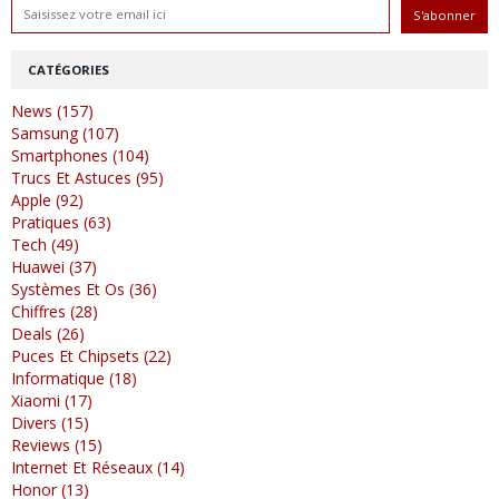
CATÉGORIES
News (157)
Samsung (107)
Smartphones (104)
Trucs Et Astuces (95)
Apple (92)
Pratiques (63)
Tech (49)
Huawei (37)
Systèmes Et Os (36)
Chiffres (28)
Deals (26)
Puces Et Chipsets (22)
Informatique (18)
Xiaomi (17)
Divers (15)
Reviews (15)
Internet Et Réseaux (14)
Honor (13)