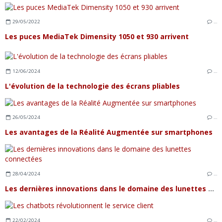
29/05/2022
…
Les puces MediaTek Dimensity 1050 et 930 arrivent
12/06/2024
…
L'évolution de la technologie des écrans pliables
26/05/2024
…
Les avantages de la Réalité Augmentée sur smartphones
28/04/2024
…
Les dernières innovations dans le domaine des lunettes connectées
22/02/2024
…