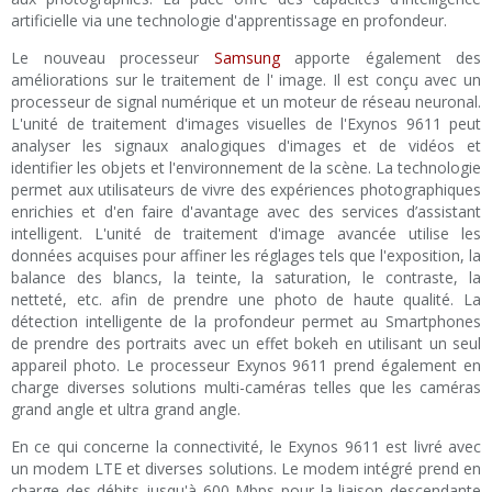
artificielle via une technologie d'apprentissage en profondeur.
Le nouveau processeur
Samsung
apporte également des
améliorations sur le traitement de l' image. Il est conçu avec un
processeur de signal numérique et un moteur de réseau neuronal.
L'unité de traitement d'images visuelles de l'Exynos 9611 peut
analyser les signaux analogiques d'images et de vidéos et
identifier les objets et l'environnement de la scène. La technologie
permet aux utilisateurs de vivre des expériences photographiques
enrichies et d'en faire d'avantage avec des services d’assistant
intelligent. L'unité de traitement d'image avancée utilise les
données acquises pour affiner les réglages tels que l'exposition, la
balance des blancs, la teinte, la saturation, le contraste, la
netteté, etc. afin de prendre une photo de haute qualité. La
détection intelligente de la profondeur permet au Smartphones
de prendre des portraits avec un effet bokeh en utilisant un seul
appareil photo. Le processeur Exynos 9611 prend également en
charge diverses solutions multi-caméras telles que les caméras
grand angle et ultra grand angle.
En ce qui concerne la connectivité, le Exynos 9611 est livré avec
un modem LTE et diverses solutions. Le modem intégré prend en
charge des débits jusqu'à 600 Mbps pour la liaison descendante