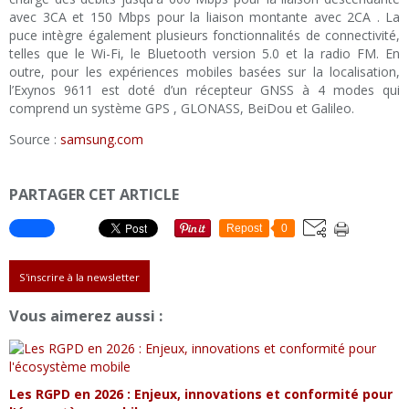
avec 3CA et 150 Mbps pour la liaison montante avec 2CA . La
puce intègre également plusieurs fonctionnalités de connectivité,
telles que le Wi-Fi, le Bluetooth version 5.0 et la radio FM. En
outre, pour les expériences mobiles basées sur la localisation,
l’Exynos 9611 est doté d’un récepteur GNSS à 4 modes qui
comprend un système GPS , GLONASS, BeiDou et Galileo.
Source :
samsung.com
PARTAGER CET ARTICLE
Repost
0
S'inscrire à la newsletter
Vous aimerez aussi :
Les RGPD en 2026 : Enjeux, innovations et conformité pour