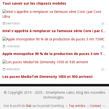
Tout savoir sur les chipsets mobiles
04/07/2023
…
Intel s'apprête à remplacer sa fameuse série Core i par Core Ultra
17/05/2023
…
Apple monopolise 90 % de la production de puces 3 nm TSMC
29/05/2022
…
Les puces MediaTek Dimensity 1050 et 930 arrivent
© Copyright 2019 - 2025 - Smartphone Labo, blog des nouvelles
technologies
Voir le profil de
Slab
sur le portail Overblog
Top articles
Contact