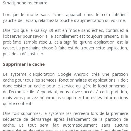
Smartphone redémarre.
Lorsque le mode sans échec apparaît dans le coin inférieur
gauche de l'écran, relâchez la touche d'augmentation du volume.
Une fois que le Galaxy S9 est en mode sans échec, continuez à
l'observer pour savoir si le scintillement est toujours présent, si le
problème semble résolu, cela signifie qu'une application est la
cause. La prochaine chose à faire est de trouver cette application,
puis de la désinstaller.
Supprimer le cache
Le système d'exploitation Google Android crée une partition
cache pour tous les services, fonctionnalités et applications. Il doit
donc exister un cache pour le service qui gère le fonctionnement
de l'écran tactile. Cependant, vous n’avez accès à cette partition,
mais vous pouvez néanmoins supprimer toutes les informations
qu'elle contient.
Une fois supprimés, le système les recréera lors de la première
séquence de démarrage après l’effacement de la partition de
cache. Le tout sera fait automatiquement sans aucune
manipulation de votre part et cela ne touchera pas à vos données