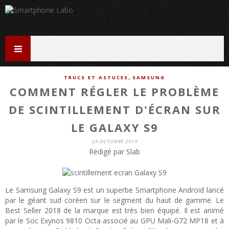
,
TRUCS ET ASTUCES
SAMSUNG
COMMENT RÉGLER LE PROBLÈME
DE SCINTILLEMENT D'ÉCRAN SUR
LE GALAXY S9
23 OCTOBRE 2019
Rédigé par Slab
Le Samsung Galaxy S9 est un superbe Smartphone Android lancé
par le géant sud coréen sur le segment du haut de gamme. Le
Best Seller 2018 de la marque est très bien équipé. Il est animé
par le Soc Exynos 9810 Octa associé au GPU Mali-G72 MP18 et à