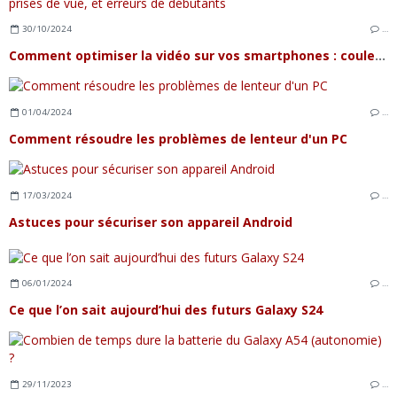
30/10/2024
…
Comment optimiser la vidéo sur vos smartphones : couleurs, prises de vue, et erreurs de débutants
01/04/2024
…
Comment résoudre les problèmes de lenteur d'un PC
17/03/2024
…
Astuces pour sécuriser son appareil Android
06/01/2024
…
Ce que l’on sait aujourd’hui des futurs Galaxy S24
29/11/2023
…