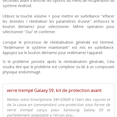
secondes avant d'afficher les options du menu de récupération du
système Android.
Utilisez la touche volume + pour mettre en surbrillance "effacer
les données / réinitialiser les paramètres d'usine". enfoncez le
bouton démarrez pour sélectionner. Même opération pour
sélectionner "Oui" et confirmer.
Lorsque le processus de réinitialisation générale est terminé,
"Redémarrer le système maintenant" est mis en surbrillance.
Appuyez sur le bouton démarrer pour redémarrer l'appareil.
Si le problème persiste après la réinitialisation générale, Cela
voudra dire que le problème est complexe ou lié à un composant
physique endommagé.
verre trempé Galaxy S9, kit de protection avant
Mettez votre Smartphone SM-G960F à l'abri des rayures et
de la casse en commandant une protection sous forme de
verre trempé conçu pour Samsung Galaxy S9 et
parfaitement adaptable a l'écran pou...