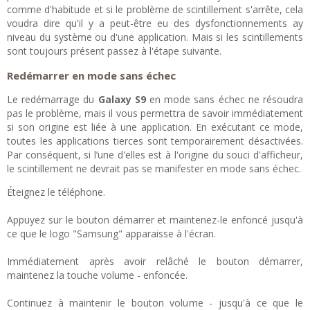
comme d'habitude et si le problème de scintillement s'arrête, cela
voudra dire qu'il y a peut-être eu des dysfonctionnements ay
niveau du système ou d'une application. Mais si les scintillements
sont toujours présent passez à l'étape suivante.
Redémarrer en mode sans échec
Le redémarrage du
Galaxy S9
en mode sans échec ne résoudra
pas le problème, mais il vous permettra de savoir immédiatement
si son origine est liée à une application. En exécutant ce mode,
toutes les applications tierces sont temporairement désactivées.
Par conséquent, si l’une d'elles est à l'origine du souci d'afficheur,
le scintillement ne devrait pas se manifester en mode sans échec.
Éteignez le téléphone.
Appuyez sur le bouton démarrer et maintenez-le enfoncé jusqu'à
ce que le logo "Samsung" apparaisse à l'écran.
Immédiatement après avoir relâché le bouton démarrer,
maintenez la touche volume - enfoncée.
Continuez à maintenir le bouton volume - jusqu'à ce que le