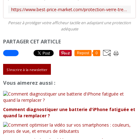
https://www.best-price-market.com/protection-verre-trempe-galaxy-s9-c2x25789100
Pensez à protéger votre afficheur tactile en adaptant une protection
adéquate
PARTAGER CET ARTICLE
Repost
0
S'inscrire à la newsletter
Vous aimerez aussi :
Comment diagnostiquer une batterie d'iPhone fatiguée et
quand la remplacer ?