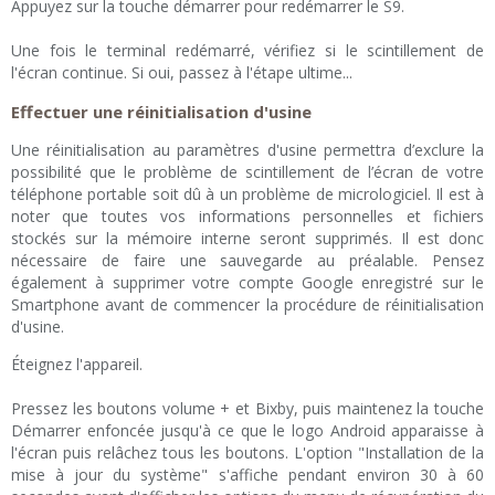
Appuyez sur la touche démarrer pour redémarrer le S9.
Une fois le terminal redémarré, vérifiez si le scintillement de
l'écran continue. Si oui, passez à l'étape ultime...
Effectuer une réinitialisation d'usine
Une réinitialisation au paramètres d'usine permettra d’exclure la
possibilité que le problème de scintillement de l’écran de votre
téléphone portable soit dû à un problème de micrologiciel. Il est à
noter que toutes vos informations personnelles et fichiers
stockés sur la mémoire interne seront supprimés. Il est donc
nécessaire de faire une sauvegarde au préalable. Pensez
également à supprimer votre compte Google enregistré sur le
Smartphone avant de commencer la procédure de réinitialisation
d'usine.
Éteignez l'appareil.
Pressez les boutons volume + et Bixby, puis maintenez la touche
Démarrer enfoncée jusqu'à ce que le logo Android apparaisse à
l'écran puis relâchez tous les boutons. L'option "Installation de la
mise à jour du système" s'affiche pendant environ 30 à 60