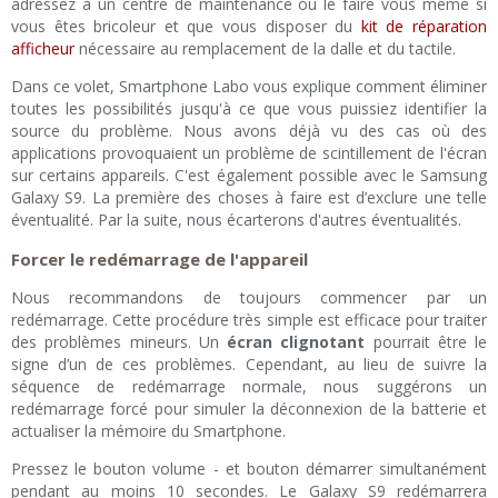
adressez à un centre de maintenance ou le faire vous même si
vous êtes bricoleur et que vous disposer du
kit de réparation
afficheur
nécessaire au remplacement de la dalle et du tactile.
Dans ce volet, Smartphone Labo vous explique comment éliminer
toutes les possibilités jusqu'à ce que vous puissiez identifier la
source du problème. Nous avons déjà vu des cas où des
applications provoquaient un problème de scintillement de l'écran
sur certains appareils. C'est également possible avec le Samsung
Galaxy S9. La première des choses à faire est d’exclure une telle
éventualité. Par la suite, nous écarterons d'autres éventualités.
Forcer le redémarrage de l'appareil
Nous recommandons de toujours commencer par un
redémarrage. Cette procédure très simple est efficace pour traiter
des problèmes mineurs. Un
écran clignotant
pourrait être le
signe d’un de ces problèmes. Cependant, au lieu de suivre la
séquence de redémarrage normale, nous suggérons un
redémarrage forcé pour simuler la déconnexion de la batterie et
actualiser la mémoire du Smartphone.
Pressez le bouton volume - et bouton démarrer simultanément
pendant au moins 10 secondes. Le Galaxy S9 redémarrera