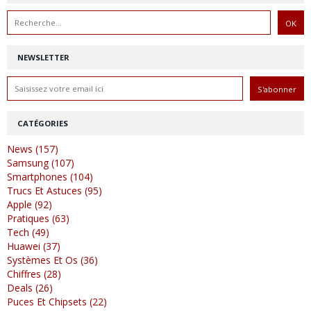
NEWSLETTER
CATÉGORIES
News (157)
Samsung (107)
Smartphones (104)
Trucs Et Astuces (95)
Apple (92)
Pratiques (63)
Tech (49)
Huawei (37)
Systèmes Et Os (36)
Chiffres (28)
Deals (26)
Puces Et Chipsets (22)