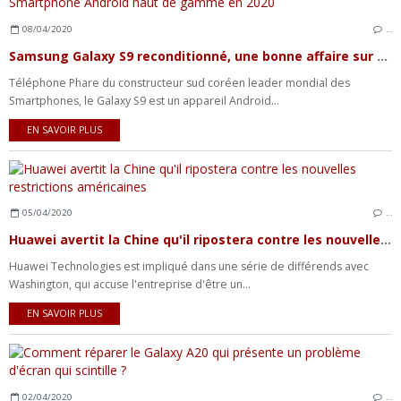
08/04/2020
…
Samsung Galaxy S9 reconditionné, une bonne affaire sur un Smartphone Android haut de gamme en 2020
Téléphone Phare du constructeur sud coréen leader mondial des
Smartphones, le Galaxy S9 est un appareil Android...
EN SAVOIR PLUS
05/04/2020
…
Huawei avertit la Chine qu'il ripostera contre les nouvelles restrictions américaines
Huawei Technologies est impliqué dans une série de différends avec
Washington, qui accuse l'entreprise d'être un...
EN SAVOIR PLUS
02/04/2020
…