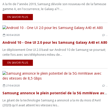
A la fin de l'’année 2019, Samsung dévoile son nouveau-né de la fameuse
gamme A, en l'occurrence, le Galaxy a71....
EN SAVOIR PLUS
30/04/2020
…
Android 10 - One UI 2.0 pour les Samsung Galaxy A40 et A80
Le déploiement One UI 2.0 basé sur Android 10 de Samsung se poursuit;
cette fois avec ses téléphones milieu de...
EN SAVOIR PLUS
27/04/2020
…
Samsung annonce le plein potentiel de la 5G mmWave avec des vitesses de 8,5 Gbps
Le géant de la technologie Samsung a annoncé a la mi du mois d'Avril
(2020) qu'il avait atteint les vitesses les...