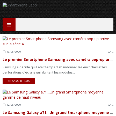
13/05/2020
…
Le premier Smartphone Samsung avec caméra pop-up arrive sur la série A
Samsung a décidé qu'il était temps d'abandonner les encoches et les
perforations d'écrans qui abritent les modules...
EN SAVOIR PLUS
12/05/2020
…
Le Samsung Galaxy a71…Un grand Smartphone moyenne gamme de haut niveau