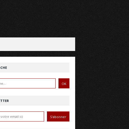
RCHE
ETTER