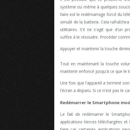
système ou même à quelques soucis m
faire est le redémarrage forcé du tél
simulé de la batterie. Cela rafraîch
utilitaires. S'il ne s'agit que d'un 
suffire à le résoudre. Procéder comme
Appuyer et maintenir la touche dimin
Tout en maintenant la touche volu
maintenir enfoncé jusqu'à ce que le l
Une fois que l'appareil a terminé son
l'écran a disparu. Si ce n'est pas le c
Redémarrer le Smartphone mod
Le fait de redémarrer le Smartph
applications tierces téléchargées et 
faire car certaines applications peu