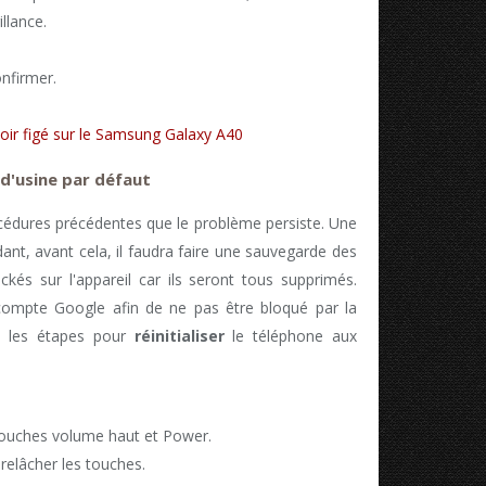
llance.
nfirmer.
ir figé sur le Samsung Galaxy A40
 d'usine par défaut
océdures précédentes que le problème persiste. Une
dant, avant cela, il faudra faire une sauvegarde des
ckés sur l'appareil car ils seront tous supprimés.
compte Google afin de ne pas être bloqué par la
re les étapes pour
réinitialiser
le téléphone aux
touches volume haut et Power.
relâcher les touches.