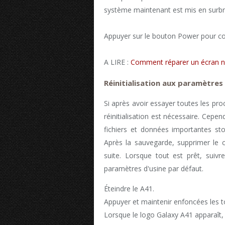
système maintenant est mis en surbri
Appuyer sur le bouton Power pour co
A LIRE :
Comment réparer un écran no
Réinitialisation aux paramètres
Si après avoir essayer toutes les pr
réinitialisation est nécessaire. Cepen
fichiers et données importantes sto
Après la sauvegarde, supprimer le 
suite. Lorsque tout est prêt, suiv
paramètres d'usine par défaut.
Éteindre le A41.
Appuyer et maintenir enfoncées les 
Lorsque le logo Galaxy A41 apparaît, 