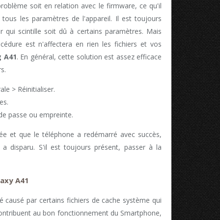
problème soit en relation avec le firmware, ce qu'il
r tous les paramètres de l'appareil. Il est toujours
 qui scintille soit dû à certains paramètres. Mais
cédure est n'affectera en rien les fichiers et vos
 A41
. En général, cette solution est assez efficace
s.
e > Réinitialiser.
es.
 de passe ou empreinte.
minée et que le téléphone a redémarré avec succès,
an a disparu. S'il est toujours présent, passer à la
laxy A41
té causé par certains fichiers de cache système qui
 contribuent au bon fonctionnement du Smartphone,