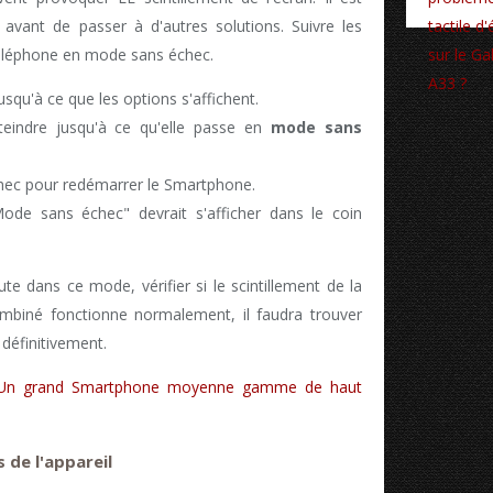
é avant de passer à d'autres solutions. Suivre les
téléphone en mode sans échec.
squ'à ce que les options s'affichent.
teindre jusqu'à ce qu'elle passe en
mode sans
hec pour redémarrer le Smartphone.
ode sans échec" devrait s'afficher dans le coin
e dans ce mode, vérifier si le scintillement de la
combiné fonctionne normalement, il faudra trouver
 définitivement.
Un grand Smartphone moyenne gamme de haut
 de l'appareil