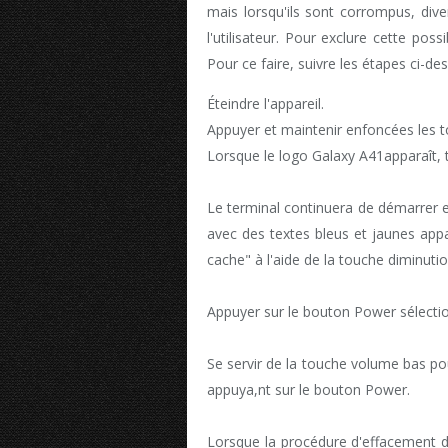
mais lorsqu'ils sont corrompus, dive
l'utilisateur. Pour exclure cette possi
Pour ce faire, suivre les étapes ci-de
Éteindre l'appareil.
Appuyer et maintenir enfoncées les 
Lorsque le logo Galaxy A41apparaît, t
Le terminal continuera de démarrer 
avec des textes bleus et jaunes appar
cache" à l'aide de la touche diminuti
Appuyer sur le bouton Power sélecti
Se servir de la touche volume bas pou
appuya,nt sur le bouton Power.
Lorsque la procédure d'effacement d