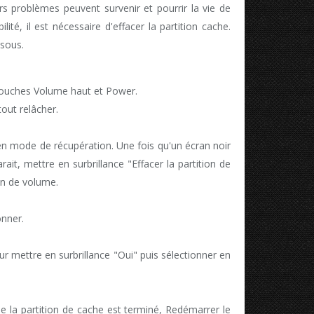
rs problèmes peuvent survenir et pourrir la vie de
bilité, il est nécessaire d'effacer la partition cache.
ssous.
touches Volume haut et Power.
out relâcher.
en mode de récupération. Une fois qu'un écran noir
ait, mettre en surbrillance "Effacer la partition de
on de volume.
onner.
r mettre en surbrillance "Oui" puis sélectionner en
e la partition de cache est terminé, Redémarrer le