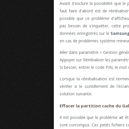
Avant d'exclure la possibilité que le 
faut faire d'abord est de réinitialise
possible que ce problème d'afficheur
pas besoin de s'inquiéter, cette pro
données enregistrés sur le
Samsung
en cas de problèmes système mineur
Aller dans paramètre > Gestion général
Appuyer sur Réinitialiser les paramètr
Si besoin, entrer le code PIN, le mot
Lorsque la réinitialisation est ter
vérifier si le scintillement de l'écr
solution suivante.
Effacer la partition cache du Ga
Il est possible que le problème ait é
sont corrompus. Ces petits fichiers