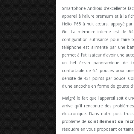
Smartphone Android d'excellente fac
appareil à l'allure premium et à la fi
Helio P65 à huit cœurs, appuyé p
Go. La mémoire interne est de 64
configuration suffisante pour faire
téléphone est alimenté par une bat
permet à l'utilisateur d'avoir une au
un bel écran panoramique de te
confortable de 6.1 pouces pour une 
densité de 431 points par pouce. Co
d'une encoche en forme de goutte d'
Malgré le fait que l'appareil soit d'u
arrive qu'il rencontre des problème
électronique. Dans notre post trucs
problème de
scintillement de l'éc
résoudre en vous proposant certaine