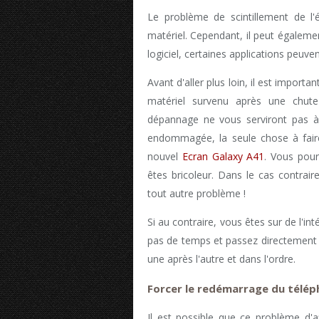
Le problème de scintillement de l'
matériel. Cependant, il peut égaleme
logiciel, certaines applications peuv
Avant d'aller plus loin, il est impor
matériel survenu après une chute
dépannage ne vous serviront pas 
endommagée, la seule chose à faire 
nouvel
Ecran Galaxy A41
. Vous pou
êtes bricoleur. Dans le cas contrai
tout autre problème !
Si au contraire, vous êtes sur de l'in
pas de temps et passez directement 
une après l'autre et dans l'ordre.
Forcer le redémarrage du télé
Il est possible que ce problème d'a