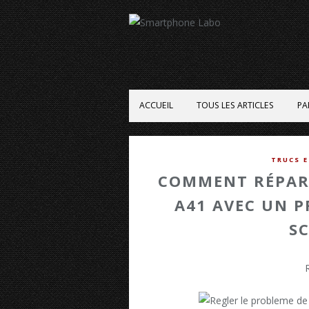
ACCUEIL
TOUS LES ARTICLES
PA
TRUCS 
COMMENT RÉPAR
A41 AVEC UN P
SC