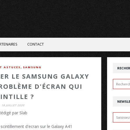
RTENAIRES
CONTACT
,
ET ASTUCES
SAMSUNG
RECHE
ER LE SAMSUNG GALAXY
ROBLÈME D'ÉCRAN QUI
INTILLE ?
NEWSL
18 JUILLET 2020
Rédigé par Slab