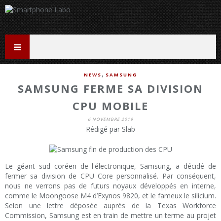
,
NEWS
SAMSUNG
SAMSUNG FERME SA DIVISION
CPU MOBILE
6 NOVEMBRE 2019
Rédigé par Slab
Le géant sud coréen de l'électronique, Samsung, a décidé de
fermer sa division de CPU Core personnalisé. Par conséquent,
nous ne verrons pas de futurs noyaux développés en interne,
comme le Moongoose M4 d’Exynos 9820, et le fameux le silicium.
Selon une lettre déposée auprès de la Texas Workforce
Commission, Samsung est en train de mettre un terme au projet