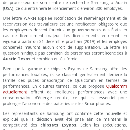
de processeur de son centre de recherche Samsung à Austin
(USA), ce qui entraînera le licenciement d'environ 300 employés.
Une lettre WARN appelée Notification de réaménagement et de
reconversion des travailleurs est une notification obligatoire que
les employeurs doivent fournir aux gouvernements des États en
cas de licenciement majeur. Les licenciements entreront en
vigueur à partir du 31 décembre prochain (2019) et les employés
concernés n'auront aucun droit de supplantation. La lettre en
question n’indique pas combien de personnes seront licenciées à
Austin Texas
et combien en Californie.
Bien que la gamme de chipsets Exynos de Samsung offre des
performances louables, ils se classent généralement derrière la
famille des puces Snapdragon de Qualcomm en termes de
performances. En d'autres termes, ce que propose
Qualcomm
actuellement
offrent de meilleures performances avec une
consommation d'énergie réduite, ce qui est essentiel pour
prolonger l'autonomie des batteries sur les Smartphones.
Les représentants de Samsung ont confirmé cette nouvelle et
expliqué que la décision avait été prise afin de maintenir la
compétitivité des
chipsets Exynos
. Selon les spéculations,