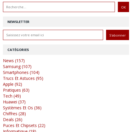
NEWSLETTER
CATÉGORIES
News (157)
Samsung (107)
Smartphones (104)
Trucs Et Astuces (95)
Apple (92)
Pratiques (63)
Tech (49)
Huawei (37)
Systèmes Et Os (36)
Chiffres (28)
Deals (26)
Puces Et Chipsets (22)
Informatique (18)