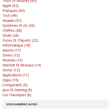
Trucs Et Astuces (95)
Apple (92)
Pratiques (63)
Tech (49)
Huawei (37)
Systèmes Et Os (36)
Chiffres (28)
Deals (26)
Puces Et Chipsets (22)
Informatique (18)
Xiaomi (17)
Divers (15)
Reviews (15)
Internet Et Réseaux (14)
Honor (13)
Applications (11)
Oppo (10)
Comparatifs (9)
Jeux Et Gaming (9)
Les Classiques (6)
VOUS AIMEREZ AUSSI :