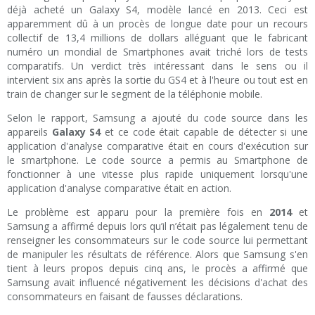
déjà acheté un Galaxy S4, modèle lancé en 2013. Ceci est
apparemment dû à un procès de longue date pour un recours
collectif de 13,4 millions de dollars alléguant que le fabricant
numéro un mondial de Smartphones avait triché lors de tests
comparatifs. Un verdict très intéressant dans le sens ou il
intervient six ans après la sortie du GS4 et à l'heure ou tout est en
train de changer sur le segment de la téléphonie mobile.
Selon le rapport, Samsung a ajouté du code source dans les
appareils
Galaxy S4
et ce code était capable de détecter si une
application d'analyse comparative était en cours d'exécution sur
le smartphone. Le code source a permis au Smartphone de
fonctionner à une vitesse plus rapide uniquement lorsqu'une
application d'analyse comparative était en action.
Le problème est apparu pour la première fois en
2014
et
Samsung a affirmé depuis lors qu’il n’était pas légalement tenu de
renseigner les consommateurs sur le code source lui permettant
de manipuler les résultats de référence. Alors que Samsung s'en
tient à leurs propos depuis cinq ans, le procès a affirmé que
Samsung avait influencé négativement les décisions d'achat des
consommateurs en faisant de fausses déclarations.