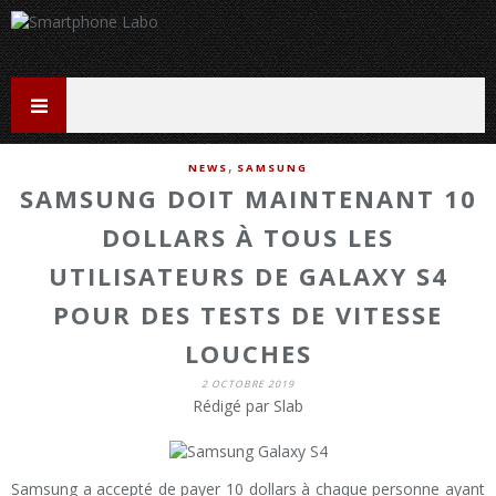
,
NEWS
SAMSUNG
SAMSUNG DOIT MAINTENANT 10
DOLLARS À TOUS LES
UTILISATEURS DE GALAXY S4
POUR DES TESTS DE VITESSE
LOUCHES
2 OCTOBRE 2019
Rédigé par Slab
Samsung a accepté de payer 10 dollars à chaque personne ayant