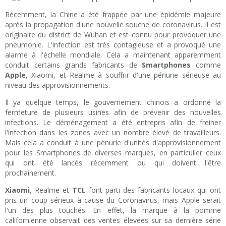
Récemment, la Chine a été frappée par une épidémie majeure
après la propagation d'une nouvelle souche de coronavirus. Il est
originaire du district de Wuhan et est connu pour provoquer une
pneumonie. L'infection est très contagieuse et a provoqué une
alarme à l'échelle mondiale. Cela a maintenant apparemment
conduit certains grands fabricants de
Smartphones
comme
Apple
, Xiaomi, et Realme à souffrir d'une pénurie sérieuse au
niveau des approvisionnements.
Il ya quelque temps, le gouvernement chinois a ordonné la
fermeture de plusieurs usines afin de prévenir des nouvelles
infections. Le déménagement a été entrepris afin de freiner
l'infection dans les zones avec un nombre élevé de travailleurs.
Mais cela a conduit à une pénurie d'unités d'approvisionnement
pour les Smartphones de diverses marques, en particulier ceux
qui ont été lancés récemment ou qui doivent l'être
prochainement.
Xiaomi
, Realme et
TCL
font parti des fabricants locaux qui ont
pris un coup sérieux à cause du Coronavirus, mais Apple serait
l'un des plus touchés. En effet, la marque à la pomme
californienne observait des ventes élevées sur sa dernière série