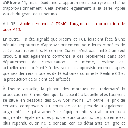
d'
iPhone 11
, mais l'épidémie a apparemment paralysé sa chaîne
d'approvisionnement. Cela s’étend également à la série Apple
Watch du géant de Cupertino.
A LIRE :
Apple demande à TSMC d'augmenter la production de
puce A13...
En outre, il a été signalé que Xiaomi et TCL faisaient face à une
pénurie importante d'approvisionnement pour leurs modèles de
téléviseurs respectifs. Et comme Xiaomi n'est pas limité à un seul
produit, il est également confronté à des problèmes dans son
département de climatisation. De même, Realme est
actuellement confronté à des soucis d'approvisionnement après
que ses derniers modèles de téléphones comme le Realme C3 et
la production de 5i aient été affectés.
À l'heure actuelle, la plupart des marques ont redémarré la
production en Chine. Bien que la capacité à laquelle elles tournent
se situe en dessous des 50% voir moins. En outre, le prix de
certains composants au cours de cette période a également
augmenté, ce qui a amené les équipementiers à absorber ou à
augmenter également les prix de leurs produits. Le problème est
plus répandu qu'on ne le pensait, car les détaillants en ligne et