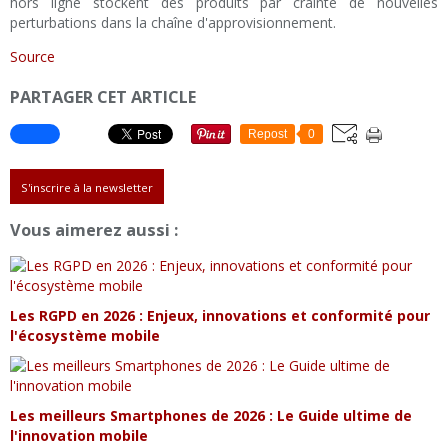
hors ligne stockent des produits par crainte de nouvelles
perturbations dans la chaîne d'approvisionnement.
Source
PARTAGER CET ARTICLE
Repost
0
S'inscrire à la newsletter
Vous aimerez aussi :
Les RGPD en 2026 : Enjeux, innovations et conformité pour
l'écosystème mobile
Les meilleurs Smartphones de 2026 : Le Guide ultime de
l'innovation mobile