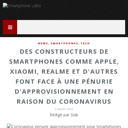
,
,
NEWS
SMARTPHONES
TECH
DES CONSTRUCTEURS DE
SMARTPHONES COMME APPLE,
XIAOMI, REALME ET D'AUTRES
FONT FACE À UNE PÉNURIE
D'APPROVISIONNEMENT EN
RAISON DU CORONAVIRUS
4 MARS 2020
Rédigé par Slab