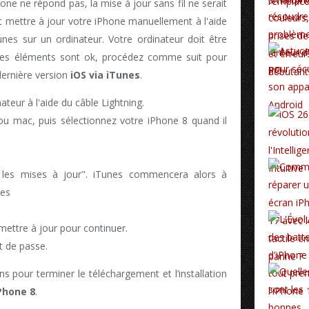
one ne répond pas, la mise à jour sans fil ne serait
 mettre à jour votre iPhone manuellement à l'aide
Tunes sur un ordinateur. Votre ordinateur doit être
 les éléments sont ok, procédez comme suit pour
dernière version
iOS via iTunes
.
teur à l'aide du câble Lightning.
ou mac, puis sélectionnez votre iPhone 8 quand il
r les mises à jour". iTunes commencera alors à
les
mettre à jour pour continuer.
t de passe.
ns pour terminer le téléchargement et l’installation
Phone 8
.