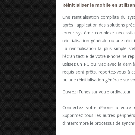
Réinitialiser le mobile en utilisa
Une réinitialisation complète du sy
après l'application des solutions p
erreur système complexe nécessit
réinitialisation générale ou une réini
La réinitialisation la plus simple 
l'écran tactile de votre iPhone ne rép
utilisez un PC ou Mac avec la derni
requis sont prêts, reportez-vous à ce
ou une réinitialisation générale sur v
Ouvrez iTunes sur votre ordinateur
Connectez votre iPhone à votre or
Supprimez tous les autres périphér
d'interrompre le processus de synchr