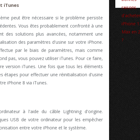
nt iTunes
stème peut être nécessaire si le problème persiste
récédentes. Vous êtes probablement confronté à une
ant des solutions plus avancées, notamment une
tialisation des paramètres d'usine sur votre iPhone.
s'effectue par le biais de paramètres, mais comme
ond pas, vous pouvez utiliser iTunes. Pour ce faire,
ère version iTunes. Une fois que tous les éléments
s étapes pour effectuer une réinitialisation d'usine
otre iPhone 8 via iTunes.
dinateur à l'aide du câble Lightning d'origine.
iques USB de votre ordinateur pour les empêcher
onisation entre votre iPhone et le système.