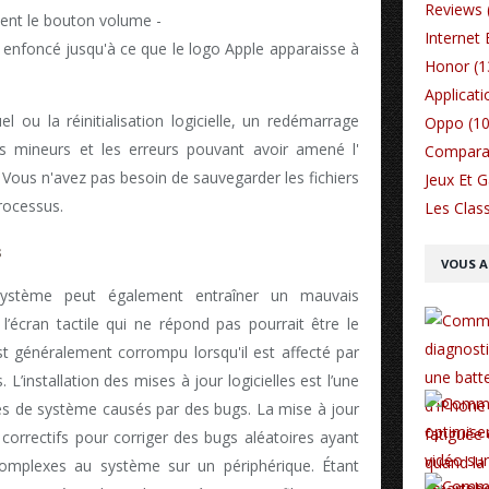
Reviews 
ment le bouton volume -
Internet 
 enfoncé jusqu'à ce que le logo Apple apparaisse à
Honor (1
Applicati
ou la réinitialisation logicielle, un redémarrage
Oppo (10
ls mineurs et les erreurs pouvant avoir amené l'
Comparat
. Vous n'avez pas besoin de sauvegarder les fichiers
Jeux Et 
processus.
Les Class
s
VOUS A
ystème peut également entraîner un mauvais
’écran tactile qui ne répond pas pourrait être le
généralement corrompu lorsqu'il est affecté par
 L’installation des mises à jour logicielles est l’une
es de système causés par des bugs. La mise à jour
correctifs pour corriger des bugs aléatoires ayant
omplexes au système sur un périphérique. Étant