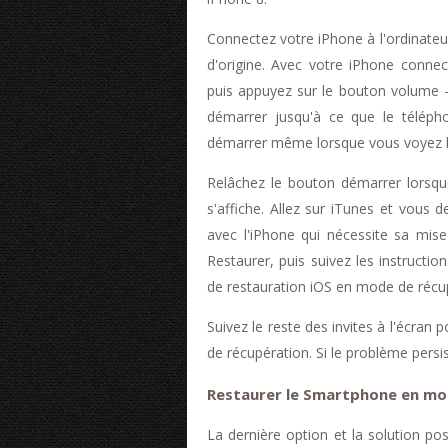
Connectez votre iPhone à l'ordinateur
d'origine. Avec votre iPhone conne
puis appuyez sur le bouton volume -
démarrer jusqu'à ce que le téléph
démarrer même lorsque vous voyez l
Relâchez le bouton démarrer lorsqu
s'affiche. Allez sur iTunes et vous 
avec l'iPhone qui nécessite sa mise
Restaurer, puis suivez les instructi
de restauration iOS en mode de récu
Suivez le reste des invites à l'écran
de récupération. Si le problème persis
Restaurer le Smartphone en mo
La dernière option et la solution po