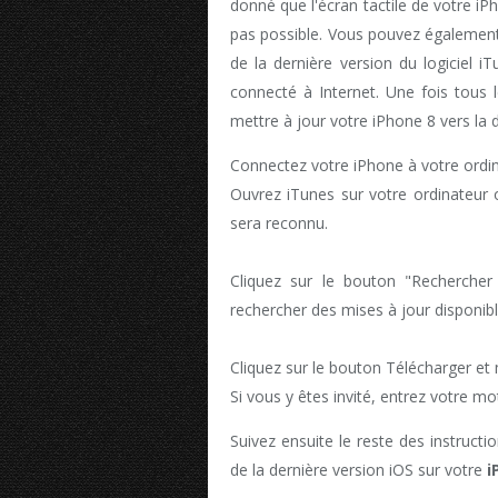
donné que l'écran tactile de votre iPh
pas possible. Vous pouvez également
de la dernière version du logiciel i
connecté à Internet. Une fois tous
mettre à jour votre iPhone 8 vers la 
Connectez votre iPhone à votre ordina
Ouvrez iTunes sur votre ordinateur 
sera reconnu.
Cliquez sur le bouton "Recherche
rechercher des mises à jour disponib
Cliquez sur le bouton Télécharger et 
Si vous y êtes invité, entrez votre mo
Suivez ensuite le reste des instructio
de la dernière version iOS sur votre
i