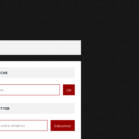
RCHE
ETTER