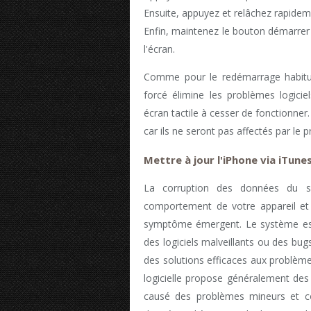
Ensuite, appuyez et relâchez rapide
Enfin, maintenez le bouton démarrer
l'écran.
Comme pour le redémarrage habituel 
forcé élimine les problèmes logicie
écran tactile à cesser de fonctionner
car ils ne seront pas affectés par le 
Mettre à jour l'iPhone via iTune
La corruption des données du s
comportement de votre appareil et l
symptôme émergent. Le système est 
des logiciels malveillants ou des bugs.
des solutions efficaces aux problèm
logicielle propose généralement des 
causé des problèmes mineurs et c