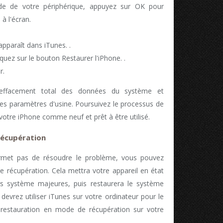
ode de votre périphérique, appuyez sur OK pour
 à l'écran.
apparaît dans iTunes. .
quez sur le bouton Restaurer l'iPhone. .
r.
'effacement total des données du système et
 les paramètres d'usine. Poursuivez le processus de
 votre iPhone comme neuf et prêt à être utilisé.
récupération
 permet pas de résoudre le problème, vous pouvez
 récupération. Cela mettra votre appareil en état
urs système majeures, puis restaurera le système
 devrez utiliser iTunes sur votre ordinateur pour le
 restauration en mode de récupération sur votre