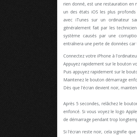
rien donné, est une restauration en
un des états iOS les plus profonds
avec iTunes sur un ordinateur sa
généralement fait par les technici
système causés par une corruptio
entraînera une perte de données car 
Connectez votre iPhone à l'ordinateur
Appuyez rapidement sur le bouton v
Puis appuyez rapidement sur le bout
Maintenez le bouton démarrage enfon
Dès que l'écran devient noir, maint
Après 5 secondes, relâchez le bouto
enfoncé. Si vous voyez le logo Apple
de démarrage pendant trop longtemp
Si l'écran reste noir, cela signifie 