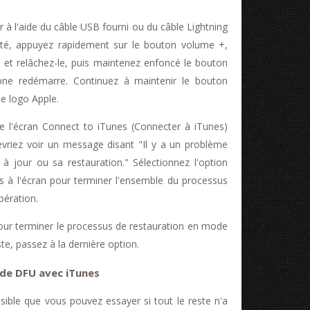
 à l'aide du câble USB fourni ou du câble Lightning
cté, appuyez rapidement sur le bouton volume +,
 et relâchez-le, puis maintenez enfoncé le bouton
one redémarre. Continuez à maintenir le bouton
e logo Apple.
e l'écran Connect to iTunes (Connecter à iTunes)
devriez voir un message disant "Il y a un problème
 à jour ou sa restauration." Sélectionnez l'option
ons à l'écran pour terminer l'ensemble du processus
pération.
 pour terminer le processus de restauration en mode
te, passez à la dernière option.
de DFU avec iTunes
ssible que vous pouvez essayer si tout le reste n'a