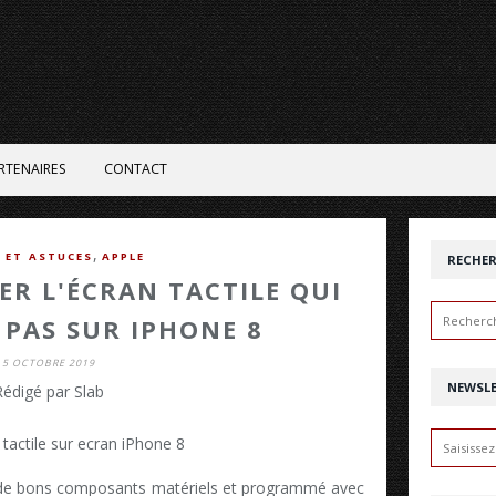
RTENAIRES
CONTACT
,
 ET ASTUCES
APPLE
RECHE
R L'ÉCRAN TACTILE QUI
PAS SUR IPHONE 8
5 OCTOBRE 2019
NEWSL
Rédigé par Slab
 de bons composants matériels et programmé avec