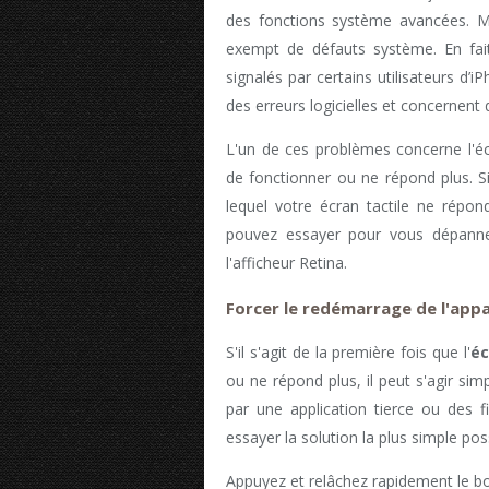
des fonctions système avancées. M
exempt de défauts système. En fai
signalés par certains utilisateurs d’
des erreurs logicielles et concernen
L'un de ces problèmes concerne l'éc
de fonctionner ou ne répond plus. 
lequel votre écran tactile ne répon
pouvez essayer pour vous dépanner 
l'afficheur Retina.
Forcer le redémarrage de l'appa
S'il s'agit de la première fois que l'
éc
ou ne répond plus, il peut s'agir sim
par une application tierce ou des f
essayer la solution la plus simple pos
Appuyez et relâchez rapidement le 