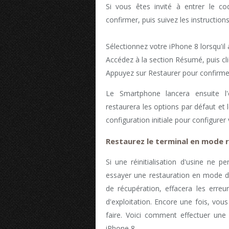
Si vous êtes invité à entrer le c
confirmer, puis suivez les instructions
Sélectionnez votre iPhone 8 lorsqu'il 
Accédez à la section Résumé, puis cli
Appuyez sur Restaurer pour confirme
Le Smartphone lancera ensuite l
restaurera les options par défaut et
configuration initiale pour configurer
Restaurez le terminal en mode 
Si une réinitialisation d'usine ne
essayer une restauration en mode de
de récupération, effacera les erre
d'exploitation. Encore une fois, vous
faire. Voici comment effectuer une
iPhone 8.