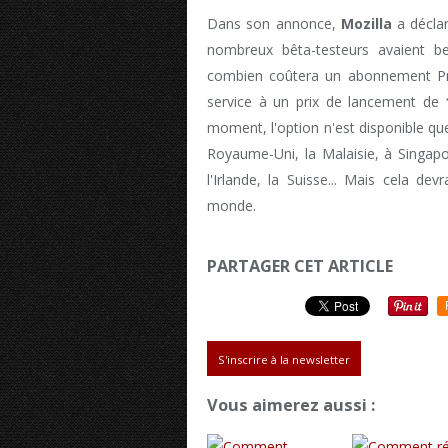
Dans son annonce,
Mozilla
a déclar
nombreux bêta-testeurs avaient 
combien coûtera un abonnement Pre
service à un prix de lancement de
moment, l'option n'est disponible q
Royaume-Uni, la Malaisie, à Singap
l'Irlande, la Suisse... Mais cela de
monde.
PARTAGER CET ARTICLE
S'inscrire à la newsletter
Vous aimerez aussi :