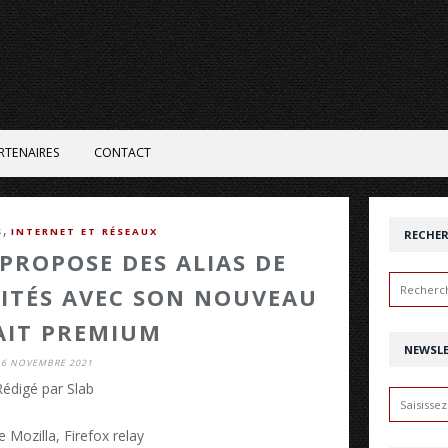
RTENAIRES
CONTACT
,
S
INTERNET ET RÉSEAUX
RECHE
 PROPOSE DES ALIAS DE
MITÉS AVEC SON NOUVEAU
AIT PREMIUM
NEWSL
16 NOVEMBRE 2021
Rédigé par Slab