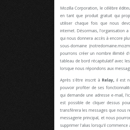
Mozilla Corporation, le célèbre édit
en tant que produit gratuit qui pr
utiliser chaque fois que nous dev
internet. Désormais, l'organisation a
qui nous donnera accès à encore plus 
sous-domaine (notredomaine.mozma
pourrons créer un nombre illimité d
tableau de bord récapitulatif avec les 
lorsque nous répondons aux messages 
Après s'être inscrit à
Relay,
il est n
pouvoir profiter de ses fonctionnali
qui demande une adresse e-mail, l'ic
est possible de cliquer dessus pou
transférera les messages que nous re
messagerie principal, et nous pour
supprimer l'alias lorsqu'il commence 