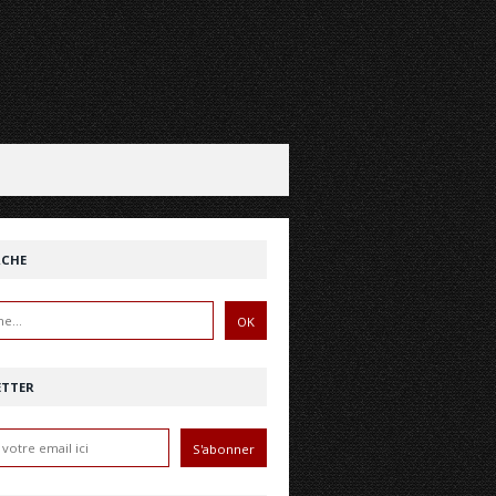
RCHE
ETTER