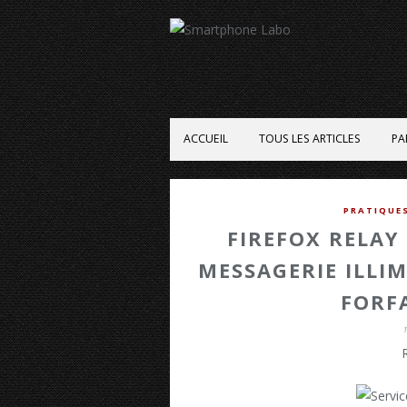
ACCUEIL
TOUS LES ARTICLES
PA
PRATIQUE
FIREFOX RELAY
MESSAGERIE ILLI
FORF