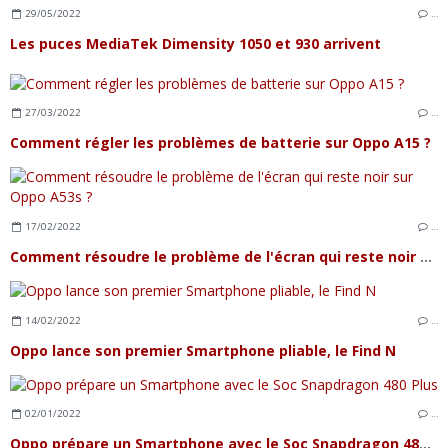
29/05/2022
…
Les puces MediaTek Dimensity 1050 et 930 arrivent
27/03/2022
…
Comment régler les problèmes de batterie sur Oppo A15 ?
17/02/2022
…
Comment résoudre le problème de l'écran qui reste noir sur Oppo A53s ?
14/02/2022
…
Oppo lance son premier Smartphone pliable, le Find N
02/01/2022
…
Oppo prépare un Smartphone avec le Soc Snapdragon 480 Plus