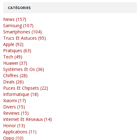
CATÉGORIES
News (157)
Samsung (107)
Smartphones (104)
Trucs Et Astuces (95)
Apple (92)
Pratiques (63)
Tech (49)
Huawei (37)
Systèmes Et Os (36)
Chiffres (28)
Deals (26)
Puces Et Chipsets (22)
Informatique (18)
Xiaomi (17)
Divers (15)
Reviews (15)
Internet Et Réseaux (14)
Honor (13)
Applications (11)
Oppo (10)