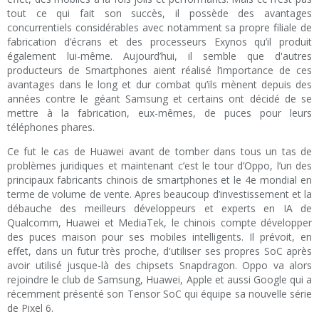
tout ce qui fait son succès, il possède des avantages
concurrentiels considérables avec notamment sa propre filiale de
fabrication d’écrans et des processeurs Exynos qu’il produit
également lui-même. Aujourd’hui, il semble que d'autres
producteurs de Smartphones aient réalisé l’importance de ces
avantages dans le long et dur combat qu’ils mènent depuis des
années contre le géant Samsung et certains ont décidé de se
mettre à la fabrication, eux-mêmes, de puces pour leurs
téléphones phares.
Ce fut le cas de Huawei avant de tomber dans tous un tas de
problèmes juridiques et maintenant c’est le tour d’Oppo, l’un des
principaux fabricants chinois de smartphones et le 4e mondial en
terme de volume de vente. Apres beaucoup d’investissement et la
débauche des meilleurs développeurs et experts en IA de
Qualcomm, Huawei et MediaTek, le chinois compte développer
des puces maison pour ses mobiles intelligents. Il prévoit, en
effet, dans un futur très proche, d'utiliser ses propres SoC après
avoir utilisé jusque-là des chipsets Snapdragon. Oppo va alors
rejoindre le club de Samsung, Huawei, Apple et aussi Google qui a
récemment présenté son Tensor SoC qui équipe sa nouvelle série
de Pixel 6.