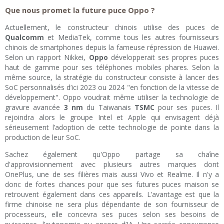
Que nous promet la future puce Oppo ?
Actuellement, le constructeur chinois utilise des puces de
Qualcomm
et MediaTek, comme tous les autres fournisseurs
chinois de smartphones depuis la fameuse répression de Huawei.
Selon un rapport Nikkei,
Oppo
développerait ses propres puces
haut de gamme pour ses téléphones mobiles phares. Selon la
même source, la stratégie du constructeur consiste à lancer des
SoC personnalisés d’ici 2023 ou 2024 "en fonction de la vitesse de
développement". Oppo voudrait même utiliser la technologie de
gravure avancée
3 nm
du Taiwanais
TSMC
pour ses puces. Il
rejoindra alors le groupe Intel et Apple qui envisagent déjà
sérieusement l’adoption de cette technologie de pointe dans la
production de leur SoC.
Sachez également qu'Oppo partage sa chaîne
d'approvisionnement avec plusieurs autres marques dont
OnePlus, une de ses filières mais aussi Vivo et Realme. Il n'y a
donc de fortes chances pour que ses futures puces maison se
retrouvent également dans ces appareils. L’avantage est que la
firme chinoise ne sera plus dépendante de son fournisseur de
processeurs, elle concevra ses puces selon ses besoins de