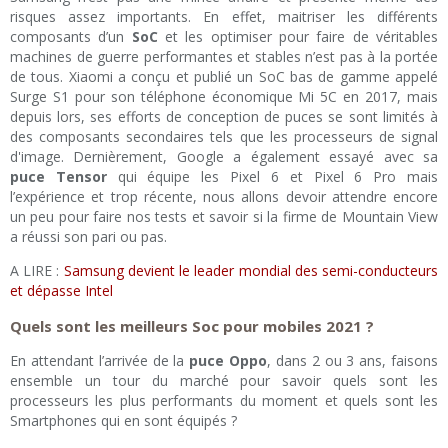
risques assez importants. En effet, maitriser les différents
composants d’un
SoC
et les optimiser pour faire de véritables
machines de guerre performantes et stables n’est pas à la portée
de tous. Xiaomi a conçu et publié un SoC bas de gamme appelé
Surge S1 pour son téléphone économique Mi 5C en 2017, mais
depuis lors, ses efforts de conception de puces se sont limités à
des composants secondaires tels que les processeurs de signal
d'image. Dernièrement, Google a également essayé avec sa
puce Tensor
qui équipe les Pixel 6 et Pixel 6 Pro mais
l’expérience et trop récente, nous allons devoir attendre encore
un peu pour faire nos tests et savoir si la firme de Mountain View
a réussi son pari ou pas.
A LIRE :
Samsung devient le leader mondial des semi-conducteurs
et dépasse Intel
Quels sont les meilleurs Soc pour mobiles 2021 ?
En attendant l’arrivée de la
puce Oppo
, dans 2 ou 3 ans, faisons
ensemble un tour du marché pour savoir quels sont les
processeurs les plus performants du moment et quels sont les
Smartphones qui en sont équipés ?