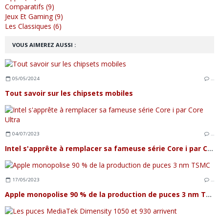
Comparatifs (9)
Jeux Et Gaming (9)
Les Classiques (6)
VOUS AIMEREZ AUSSI :
05/05/2024
…
Tout savoir sur les chipsets mobiles
04/07/2023
…
Intel s'apprête à remplacer sa fameuse série Core i par Core Ultra
17/05/2023
…
Apple monopolise 90 % de la production de puces 3 nm TSMC