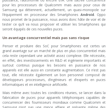
puissance, l’autonomie ou encore d’IA. Une sacrée concurrence
pour les processeurs de Qualcomm mais aussi pour ceux de
Samsung qui détiennent, actuellement, un quasi-monopole sur
l’équipement en processeur des Smartphones
Android
. Oppo
nous promet de la puissance, nous avons donc hâte de voir et de
tester ce qu’il va nous proposer et utiliser les Smartphones qui
seront équipés de ces nouvelles puces.
Un avantage concurrentiel mais pas sans risque
Penser et produire des SoC pour Smartphones est certes un
grand avantage sur un marché de plus en plus concurrentiel mais
cela reste cependant une activité assez complexe. Elle nécessite,
en effet, des investissements en R&D et ingénierie importants et
surtout continus puisque les besoins en puissance de nos
appareils est elle aussi en constante augmentation. Ce n’est pas
tout, elle nécessite également un bon personnel composé de
développeurs processeurs, d’ingénieurs et d’experts en puces
informatiques et en intelligence artificielle.
Mais même avec toutes les conditions réunies, se lancer dans la
fabrication de puces pour appareils téléphoniques capables de
concurrencer des fournisseurs mondiaux comme Qualcomm et
Samsung n’est pas une mince affaire et présente même des